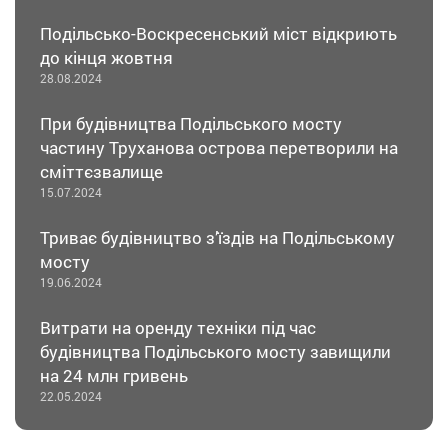
Подільсько-Воскресенський міст відкриють
до кінця жовтня
28.08.2024
При будівництва Подільського мосту
частину Труханова острова перетворили на
сміттєзвалище
15.07.2024
Триває будівництво з’їздів на Подільському
мосту
19.06.2024
Витрати на оренду техніки під час
будівництва Подільського мосту завищили
на 24 млн гривень
22.05.2024