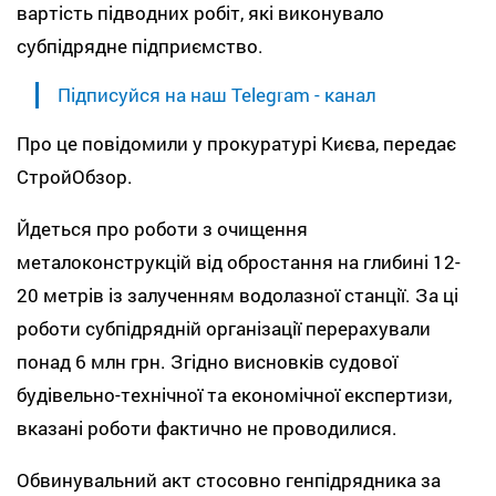
вартість підводних робіт, які виконувало
субпідрядне підприємство.
Підписуйся на наш Telegram - канал
Про це повідомили у прокуратурі Києва, передає
СтройОбзор.
Йдеться про роботи з очищення
металоконструкцій від обростання на глибині 12-
20 метрів із залученням водолазної станції. За ці
роботи субпідрядній організації перерахували
понад 6 млн грн. Згідно висновків судової
будівельно-технічної та економічної експертизи,
вказані роботи фактично не проводилися.
Обвинувальний акт стосовно генпідрядника за