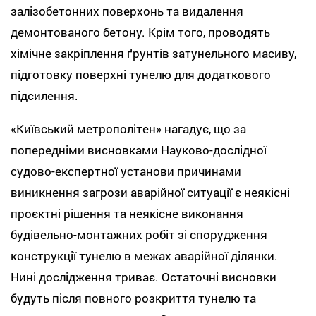
залізобетонних поверхонь та видалення
демонтованого бетону. Крім того, проводять
хімічне закріплення ґрунтів затунельного масиву,
підготовку поверхні тунелю для додаткового
підсилення.
«Київський метрополітен» нагадує, що за
попередніми висновками Науково-дослідної
судово-експертної установи причинами
виникнення загрози аварійної ситуації є неякісні
проєктні рішення та неякісне виконання
будівельно-монтажних робіт зі спорудження
конструкції тунелю в межах аварійної ділянки.
Нині дослідження триває. Остаточні висновки
будуть після повного розкриття тунелю та