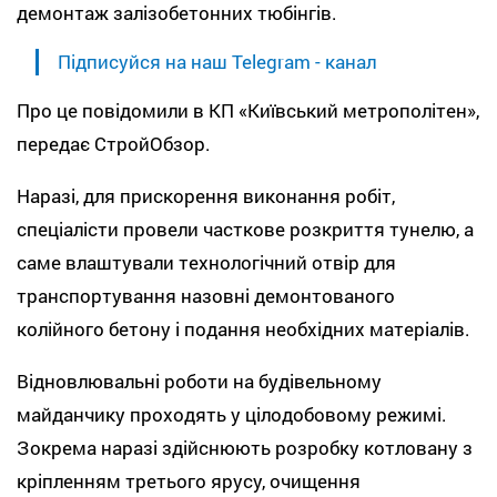
демонтаж залізобетонних тюбінгів.
Підписуйся на наш Telegram - канал
Про це повідомили в КП «Київський метрополітен»,
передає СтройОбзор.
Наразі, для прискорення виконання робіт,
спеціалісти провели часткове розкриття тунелю, а
саме влаштували технологічний отвір для
транспортування назовні демонтованого
колійного бетону і подання необхідних матеріалів.
Відновлювальні роботи на будівельному
майданчику проходять у цілодобовому режимі.
Зокрема наразі здійснюють розробку котловану з
кріпленням третього ярусу, очищення