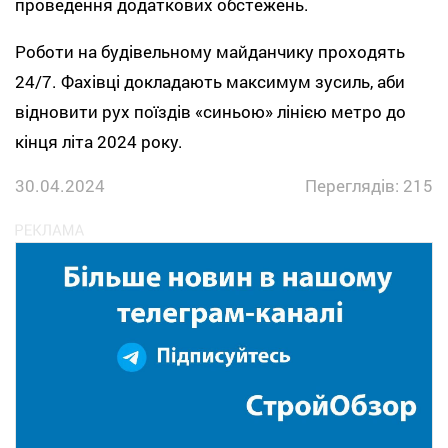
проведення додаткових обстежень.
Роботи на будівельному майданчику проходять
24/7. Фахівці докладають максимум зусиль, аби
відновити рух поїздів «синьою» лінією метро до
кінця літа 2024 року.
30.04.2024
Переглядів: 215