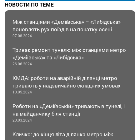
НОВОСТИ ПО ТЕМЕ
Між станціями «Деміївська» – «Либідська»
поновлять рух поїздів на початку осені
07.08.2024
Триває ремонт тунелю між станціями метро
«Деміївська» та «Либідська»
26.06.2024
КМДА: роботи на аварійній ділянці метро
тривають у надзвичайно складних умовах
10.05.2024
Роботи на «Деміївській» тривають в тунелі, і
на майданчику біля станції
20.03.2024
Кличко: до кінця літа ділянка метро між