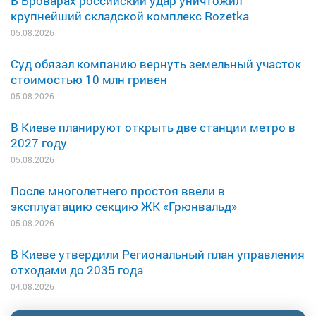
В Броварах российский удар уничтожил
крупнейший складской комплекс Rozetka
05.08.2026
Суд обязал компанию вернуть земельный участок
стоимостью 10 млн гривен
05.08.2026
В Киеве планируют открыть две станции метро в
2027 году
05.08.2026
После многолетнего простоя ввели в
эксплуатацию секцию ЖК «Грюнвальд»
05.08.2026
В Киеве утвердили Региональный план управления
отходами до 2035 года
04.08.2026