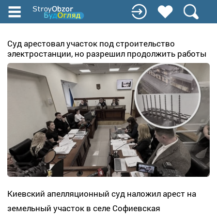
Перейти
к
основному
содержанию
Суд арестовал участок под строительство
электростанции, но разрешил продолжить работы
Киевский апелляционный суд наложил арест на
земельный участок в селе Софиевская