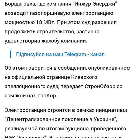
Борщаговка, где компания "Инжур Энерджи"
возводит газопоршневую электростанцию
мощностью 18 МВт. При этом суд разрешил
продолжить строительство, частично
удовлетворив жалобу компании.
Підписуйся на наш Telegram - канал
Об этом говорится в сообщении, опубликованном
на официальной странице Киевского
апелляционного суда, передает СтройОбзор со
ссылкой на СтопКор.
Электростанция строится в рамках инициативы
"Децентрализованное поколение в Украине",
реализуемой по итогам аукциона, проведенного
НЭК "Укрэнерго". Это один из первых частных