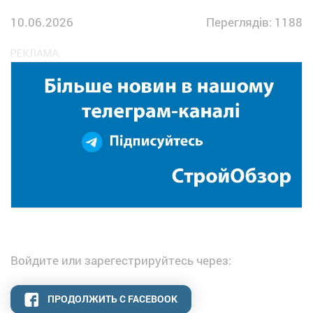
10.06.2026
Переглядів: 1188
Войдите или зарегестрируйтесь через:
ПРОДОЛЖИТЬ С FACEBOOK