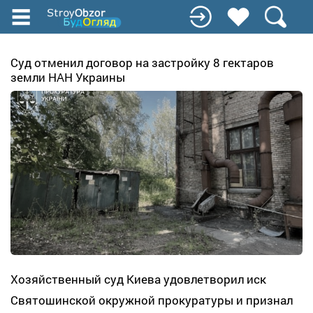
Перейти
к
основному
содержанию
Суд отменил договор на застройку 8 гектаров
земли НАН Украины
Хозяйственный суд Киева удовлетворил иск
Святошинской окружной прокуратуры и признал