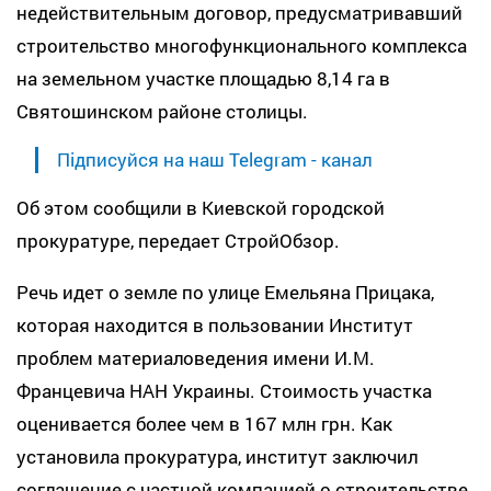
недействительным договор, предусматривавший
строительство многофункционального комплекса
на земельном участке площадью 8,14 га в
Святошинском районе столицы.
Підписуйся на наш Telegram - канал
Об этом сообщили в Киевской городской
прокуратуре, передает СтройОбзор.
Речь идет о земле по улице Емельяна Прицака,
которая находится в пользовании Институт
проблем материаловедения имени И.М.
Францевича НАН Украины. Стоимость участка
оценивается более чем в 167 млн грн. Как
установила прокуратура, институт заключил
соглашение с частной компанией о строительстве