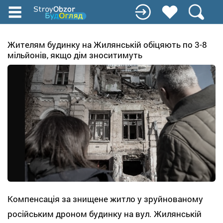
Перейти
к
основному
содержанию
Жителям будинку на Жилянській обіцяють по 3-8
мільйонів, якщо дім зноситимуть
Компенсація за знищене житло у зруйнованому
російським дроном будинку на вул. Жилянській