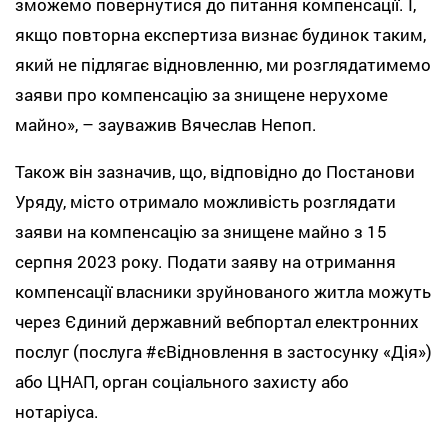
зможемо повернутися до питання компенсації. І,
якщо повторна експертиза визнає будинок таким,
який не підлягає відновленню, ми розглядатимемо
заяви про компенсацію за знищене нерухоме
майно», – зауважив Вячеслав Непоп.
Також він зазначив, що, відповідно до Постанови
Уряду, місто отримало можливість розглядати
заяви на компенсацію за знищене майно з 15
серпня 2023 року. Подати заяву на отримання
компенсації власники зруйнованого житла можуть
через Єдиний державний вебпортал електронних
послуг (послуга #єВідновлення в застосунку «Дія»)
або ЦНАП, орган соціального захисту або
нотаріуса.