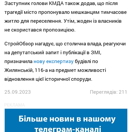
Заступник голови КМДА також додав, що після
трагедії місто пропонувало мешканцям тимчасове
житло для переселення. Утім, жоден із власників
не скористався пропозицією.
СтройОбзор нагадує, що столична влада, реагуючи
на депутатський запит і публікації в ЗМІ,
призначила
нову експертизу
будівлі по
Жилянській, 116-а на предмет можливості
відновлення цієї історичної споруди.
25.09.2023
Переглядів: 211