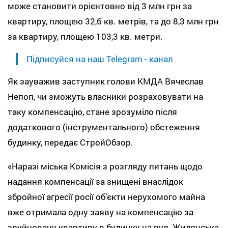
може становити орієнтовно від 3 млн грн за
квартиру, площею 32,6 кв. метрів, та до 8,3 млн грн
за квартиру, площею 103,3 кв. метри.
Підписуйся на наш Telegram - канал
Як зауважив заступник голови КМДА Вячеслав
Непоп, чи зможуть власники розраховувати на
таку компенсацію, стане зрозуміло після
додаткового (інструментального) обстеження
будинку, передає СтройОбзор.
«Наразі міська Комісія з розгляду питань щодо
надання компенсації за знищені внаслідок
збройної агресії росії об’єкти нерухомого майна
вже отримала одну заяву на компенсацію за
зруйновану квартиру в будинку на вул. Жилянська,