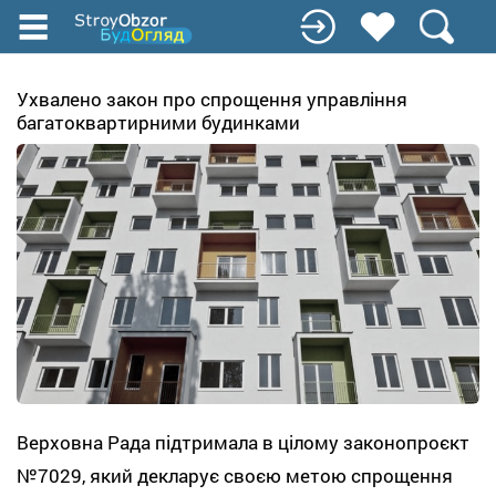
Перейти
к
основному
содержанию
Ухвалено закон про спрощення управління
багатоквартирними будинками
Верховна Рада підтримала в цілому законопроєкт
№7029, який декларує своєю метою спрощення