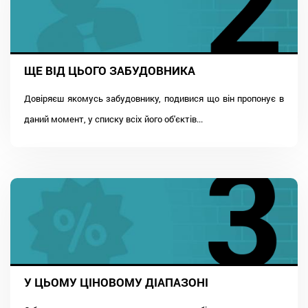
ЩЕ ВІД ЦЬОГО ЗАБУДОВНИКА
Довіряєш якомусь забудовнику, подивися що він пропонує в
даний момент, у списку всіх його об'єктів...
У ЦЬОМУ ЦІНОВОМУ ДІАПАЗОНІ