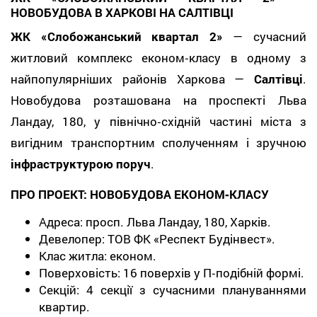
НОВОБУДОВА В ХАРКОВІ НА САЛТІВЦІ
ЖК «Слобожанський квартал 2»
— сучасний
житловий комплекс економ‑класу в одному з
найпопулярніших районів Харкова —
Салтівці
.
Новобудова розташована на проспекті Льва
Ландау, 180, у північно‑східній частині міста з
вигідним транспортним сполученням і зручною
інфраструктурою поруч
.
ПРО ПРОЕКТ: НОВОБУДОВА ЕКОНОМ‑КЛАСУ
Адреса: просп. Льва Ландау, 180, Харків.
Девелопер: ТОВ ФК «Респект Будінвест».
Клас житла: економ.
Поверховість: 16 поверхів у П‑подібній формі.
Секцій: 4 секції з сучасними плануваннями
квартир.