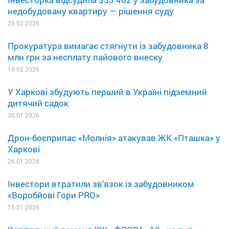
недобудовану квартиру — рішення суду
25.02.2026
Прокуратура вимагає стягнути із забудовника 8
млн грн за несплату пайового внеску
10.02.2026
У Харкові збудують перший в Україні підземний
дитячий садок
30.01.2026
Дрон-боєприпас «Молнія» атакував ЖК «Пташка» у
Харкові
26.01.2026
Інвестори втратили зв’язок із забудовником
«Воробйові Гори PRO»
15.01.2026