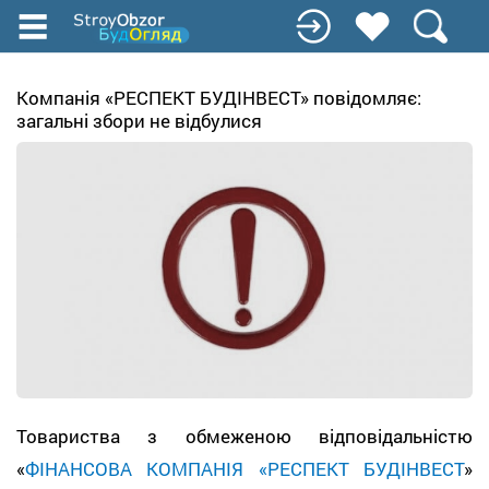
Перейти
до
основного
вмісту
Компанія «РЕСПЕКТ БУДІНВЕСТ» повідомляє:
загальні збори не відбулися
Товариства з обмеженою відповідальністю
«
ФІНАНСОВА КОМПАНІЯ «РЕСПЕКТ БУДІНВЕСТ
»