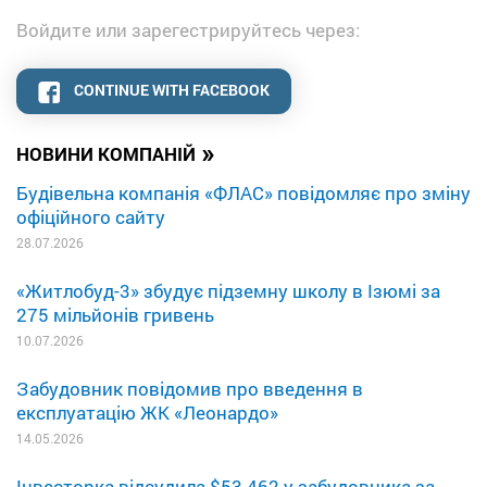
Войдите или зарегестрируйтесь через:
CONTINUE WITH FACEBOOK
»
НОВИНИ КОМПАНІЙ
Будівельна компанія «ФЛАС» повідомляє про зміну
офіційного сайту
28.07.2026
«Житлобуд-3» збудує підземну школу в Ізюмі за
275 мільйонів гривень
10.07.2026
Забудовник повідомив про введення в
експлуатацію ЖК «Леонардо»
14.05.2026
Інвесторка відсудила $53 462 у забудовника за