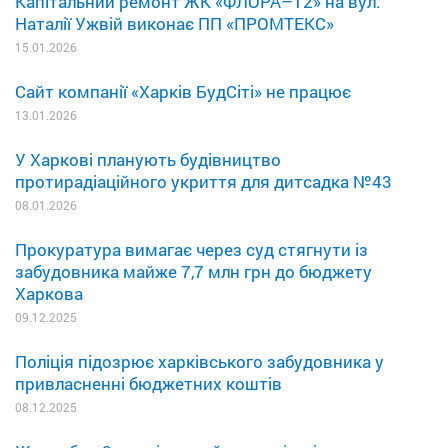
Капітальний ремонт ЖК «ФЛОРА–12» на вул.
Наталії Ужвій виконає ПП «ПРОМТЕКС»
15.01.2026
Сайт компанії «Харків БудСіті» не працює
13.01.2026
У Харкові планують будівництво
протирадіаційного укриття для дитсадка №43
08.01.2026
Прокуратура вимагає через суд стягнути із
забудовника майже 7,7 млн грн до бюджету
Харкова
09.12.2025
Поліція підозрює харківського забудовника у
привласненні бюджетних коштів
08.12.2025