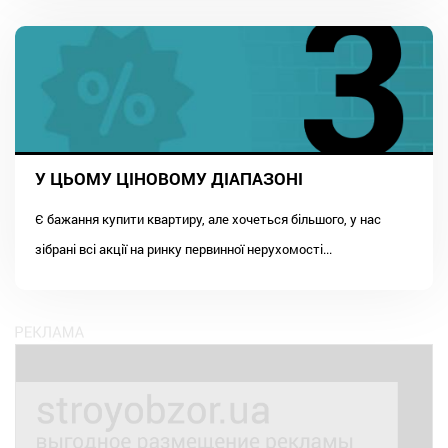
У ЦЬОМУ ЦІНОВОМУ ДІАПАЗОНІ
Є бажання купити квартиру, але хочеться більшого, у нас
зібрані всі акції на ринку первинної нерухомості...