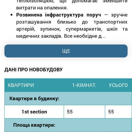
теплоізоляцією, що допомагає зменшити
витрати на опалення.
Розвинена інфраструктура поруч
— зручне
розташування близько до транспортних
артерій, зупинок, супермаркетів, шкіл та
медичних закладів. Все необхідне д...
ЩЕ
ДАНІ ПРО НОВОБУДОВУ
КВАРТИРИ
1-КІМНАТ.
УСЬОГО
Квартири в будинку:
1st section
55
55
Площа квартири: