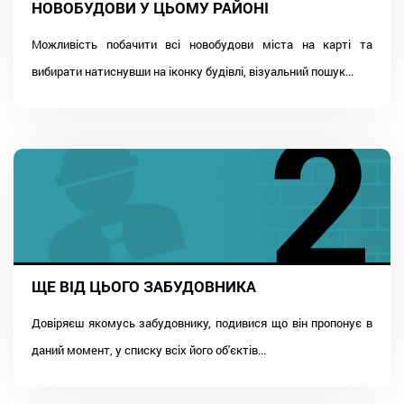
НОВОБУДОВИ У ЦЬОМУ РАЙОНІ
Можливість побачити всі новобудови міста на карті та
вибирати натиснувши на іконку будівлі, візуальний пошук...
ЩЕ ВІД ЦЬОГО ЗАБУДОВНИКА
Довіряєш якомусь забудовнику, подивися що він пропонує в
даний момент, у списку всіх його об'єктів...