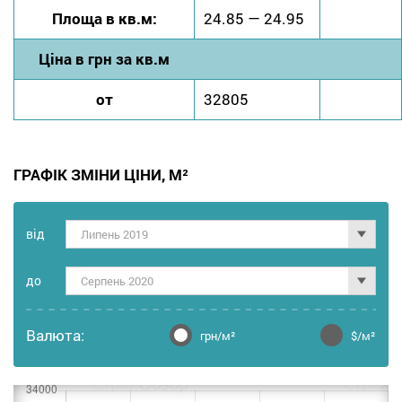
Площа в кв.м:
24.85 — 24.95
Ціна в грн за кв.м
от
32805
ГРАФІК ЗМІНИ ЦІНИ, М²
від
Липень 2019
до
Серпень 2020
Валюта:
грн/м²
$/м²