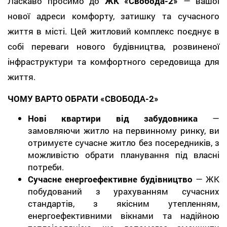
Ласкаво просимо до
ЖК «Свобода-2»
— вашої
нової адреси комфорту, затишку та сучасного
життя в місті. Цей житловий комплекс поєднує в
собі переваги нового будівництва, розвиненої
інфраструктури та комфортного середовища для
життя.
ЧОМУ ВАРТО ОБРАТИ «СВОБОДА-2»
Нові квартири від забудовника
—
замовляючи житло на первинному ринку, ви
отримуєте сучасне житло без посередників, з
можливістю обрати планування під власні
потреби.
Сучасне енергоефективне будівництво
— ЖК
побудований з урахуванням сучасних
стандартів, з якісним утепленням,
енергоефективними вікнами та надійною