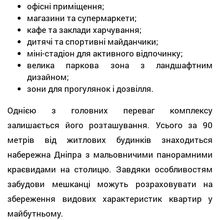
офісні приміщення;
магазини та супермаркети;
кафе та заклади харчування;
дитячі та спортивні майданчики;
міні-стадіон для активного відпочинку;
велика паркова зона з ландшафтним
дизайном;
зони для прогулянок і дозвілля.
Однією з головних переваг комплексу
залишається його розташування. Усього за 90
метрів від житлових будинків знаходиться
набережна Дніпра з мальовничими панорамними
краєвидами на столицю. Завдяки особливостям
забудови мешканці можуть розраховувати на
збереження видових характеристик квартир у
майбутньому.