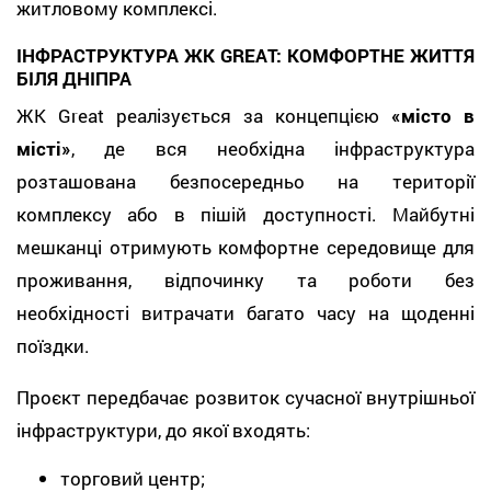
житловому комплексі.
ІНФРАСТРУКТУРА ЖК GREAT: КОМФОРТНЕ ЖИТТЯ
БІЛЯ ДНІПРА
ЖК Great реалізується за концепцією
«місто в
місті»
, де вся необхідна інфраструктура
розташована безпосередньо на території
комплексу або в пішій доступності. Майбутні
мешканці отримують комфортне середовище для
проживання, відпочинку та роботи без
необхідності витрачати багато часу на щоденні
поїздки.
Проєкт передбачає розвиток сучасної внутрішньої
інфраструктури, до якої входять:
торговий центр;