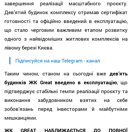
завершення реалізації масштабного проєкту.
Дев’ятий будинок комплексу отримав сертифікат
готовності та офіційно введений в експлуатацію,
що стало черговим важливим етапом розвитку
одного з найвідоміших житлових комплексів на
лівому березі Києва.
Підписуйся на наш Telegram - канал
Таким чином, станом на сьогодні вже
дев’ять
будинків ЖК Great введено в експлуатацію
, що
підтверджує стабільні темпи реалізації проєкту та
виконання забудовником взятих на себе
зобов’язань перед інвесторами й майбутніми
мешканцями.
ЖК GREAT НАБЛИЖАЄТЬСЯ ДО ПОВНОЇ