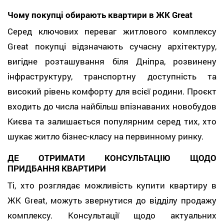
Чому покупці обирають квартири в ЖК Great
Серед ключових переваг житлового комплексу
Great покупці відзначають сучасну архітектуру,
вигідне розташування біля Дніпра, розвинену
інфраструктуру, транспортну доступність та
високий рівень комфорту для всієї родини. Проєкт
входить до числа найбільш впізнаваних новобудов
Києва та залишається популярним серед тих, хто
шукає житло бізнес-класу на первинному ринку.
ДЕ ОТРИМАТИ КОНСУЛЬТАЦІЮ ЩОДО
ПРИДБАННЯ КВАРТИРИ
Ті, хто розглядає можливість купити квартиру в
ЖК Great, можуть звернутися до відділу продажу
комплексу. Консультації щодо актуальних