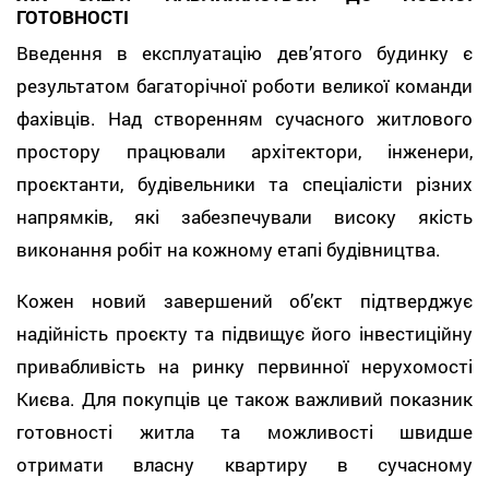
ГОТОВНОСТІ
Введення в експлуатацію дев’ятого будинку є
результатом багаторічної роботи великої команди
фахівців. Над створенням сучасного житлового
простору працювали архітектори, інженери,
проєктанти, будівельники та спеціалісти різних
напрямків, які забезпечували високу якість
виконання робіт на кожному етапі будівництва.
Кожен новий завершений об’єкт підтверджує
надійність проєкту та підвищує його інвестиційну
привабливість на ринку первинної нерухомості
Києва. Для покупців це також важливий показник
готовності житла та можливості швидше
отримати власну квартиру в сучасному