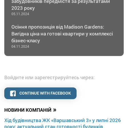
забудовників передмістя за результатами
2023 року
05.11.2024
Осіння пропозиція від Madison Gardens:
Вигідна ціна на готові квартири у комплексі
бізнес-класу
04.11.2024
Войдите или зарегестрируйтесь через:
CONTINUE WITH FACEBOOK
»
НОВИНИ КОМПАНІЙ
Хід будівництва ЖК «Варшавський 3» у липні 2026
року: актуальний стан готовності будинків