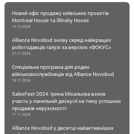
Новий офіс продажу київських проєктів
Montreal House та Illinsky House
13.12.2024
Alliance Novobud знову серед найкращих
роботодавців галузі за версією «ФОКУС»
21.11.2024
Спеціальна програма для родин
військовослужбовців від Alliance Novobud
18.11.2024
SalesFest-2024: Ірина Міхальова взяла
участь у панельній дискусії на тему успішних
продажів нерухомості
11.11.2024
Alliance Novobud у десятці найактивніших