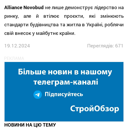
Alliance Novobud
не лише демонструє лідерство на
ринку, але й втілює проєкти, які змінюють
стандарти будівництва та житла в Україні, роблячи
свій внесок у майбутнє країни.
19.12.2024
Переглядів: 671
НОВИНИ НА ЦЮ ТЕМУ