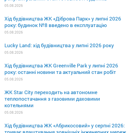
05.08.2026
Хід будівництва ЖК «Діброва Парк» у липні 2026
року: будинок №8 введено в експлуатацію
05.08.2026
Lucky Land: хід будівництва у липні 2026 року
05.08.2026
Хід будівництва ЖК Greenville Park у липні 2026
року: останні новини та актуальний стан робіт
05.08.2026
ЖК Star City переходить на автономне
теплопостачання з газовими даховими
котельнями
05.08.2026
Хід будівництва ЖК «Абрикосовий» у серпні 2026:
триває влаштування зовнішніх інженерних мереж