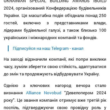
UKRAINIAN SPECIAL BUILDING AWARDS IBUILD
2024, організований Конфедерацією будівельників
України. Ця масштабна подія об’єднала понад 250
гостей, включно з представниками влади,
лідерами будівельної галузі, а також близько 100
українських і міжнародних компаній та фондів.
Підписуйся на наш Telegram - канал
На заході відзначили компанії, які попри виклики
часу, зуміли зберегти свою стійкість, адаптуватися
до змін та продовжують відбудовувати Україну.
Однією з ключових нагород вечора стало
визнання
Alliance Novobud
"Девелопером 2024
року". Це звання компанія отримує вже третій рік
поспіль, підтверджуючи свою провідну роль у