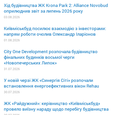
Хід будівництва ЖК Krona Park 2: Alliance Novobud
оприлюднив звіт за липень 2026 року
03.08.2026
Київміськбуд посилює взаємодію з інвесторами:
напрям роботи очолив Олександр Іларіонов
01.08.2026
City One Development розпочала будівництво
фінальних будинків восьмої черги
«Новопечерських Липок»
31.07.2026
У новій черзі ЖК «Синергія Сіті» розпочали
встановлення енергоефективних вікон Rehau
30.07.2026
ЖК «Райдужний»: керівництво «Київміськбуд»
провело виїзну нараду щодо перебігу будівництва
30.07.2026