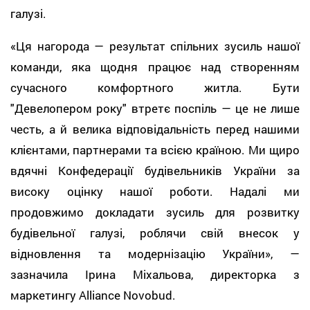
галузі.
«Ця нагорода — результат спільних зусиль нашої
команди, яка щодня працює над створенням
сучасного комфортного житла. Бути
"Девелопером року" втретє поспіль — це не лише
честь, а й велика відповідальність перед нашими
клієнтами, партнерами та всією країною. Ми щиро
вдячні Конфедерації будівельників України за
високу оцінку нашої роботи. Надалі ми
продовжимо докладати зусиль для розвитку
будівельної галузі, роблячи свій внесок у
відновлення та модернізацію України», —
зазначила Ірина Міхальова, директорка з
маркетингу Alliance Novobud.