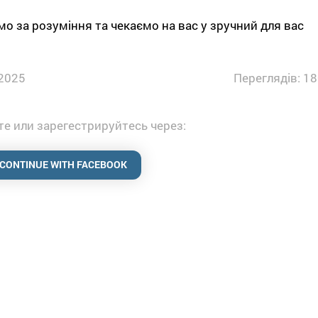
о за розуміння та чекаємо на вас у зручний для вас
2025
Переглядів: 18
е или зарегестрируйтесь через:
CONTINUE WITH FACEBOOK