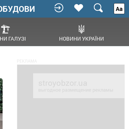
ОБУДОВИ
Аа
НИ ГАЛУЗІ
НОВИНИ УКРАЇНИ