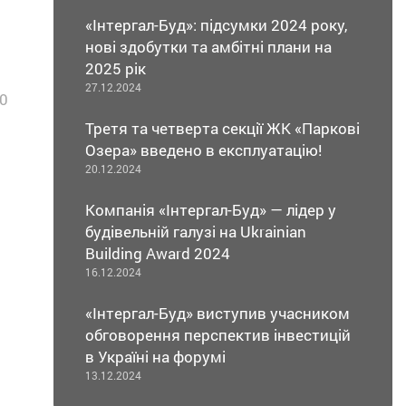
«Інтергал-Буд»: підсумки 2024 року,
нові здобутки та амбітні плани на
2025 рік
27.12.2024
0
Третя та четверта секції ЖК «Паркові
Озера» введено в експлуатацiю!
20.12.2024
Компанія «Інтергал-Буд» — лідер у
будівельній галузі на Ukrainian
Building Award 2024
16.12.2024
«Інтергал-Буд» виступив учасником
обговорення перспектив інвестицій
в Україні на форумі
13.12.2024