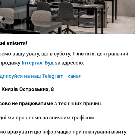
і клієнти!
ємо вашу увагу, що в суботу,
1 лютого
, центральний
 продажу
Інтергал-Буд
за адресою:
дписуйся на наш Telegram - канал
. Князів Острозьких, 8
сово не працюватиме
з технічних причин.
 дні ми працюємо за звичним графіком.
о врахувати цю інформацію при плануванні візиту.