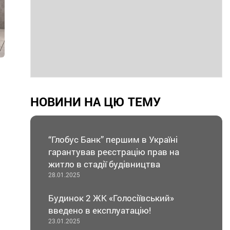
НОВИНИ НА ЦЮ ТЕМУ
“Глобус Банк” першим в Україні
гарантував реєстрацію прав на
житло в стадії будівництва
28.01.2025
Будинок 2 ЖК «Голосiївський»
введено в експлуатацію!
23.01.2025