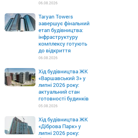
06.08.2026
Taryan Towers
завершує фінальний
етап будівництва:
інфраструктуру
комплексу готують
до відкриття
06.08.2026
Хід будівництва ЖК
«Варшавський 3» у
липні 2026 року:
актуальний стан
готовності будинків
05.08.2026
Хід будівництва ЖК
«Діброва Парк» у
липні 2026 року: