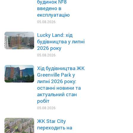
будинок №8
введено в
експлуатацію
05.08.2026
Lucky Land: хід
будівництва у липні
2026 року
05.08.2026
Хід будівництва ЖК
Greenville Park у
липні 2026 року:
останні новини та
актуальний стан
робіт
05.08.2026
ЖК Star City
переходить на