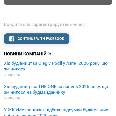
Войдите или зарегестрируйтесь через:
CONTINUE WITH FACEBOOK
»
НОВИНИ КОМПАНІЙ
Хід будівництва Olegiv Podil у липні 2026 року: що
змінилося
09.08.2026
Хід будівництва THE ONE за липень 2026 року: що
змінилося на будмайданчику
08.08.2026
У ЖК «Метрополіс» підбили підсумки будівельних
робіт за липень 2026 року