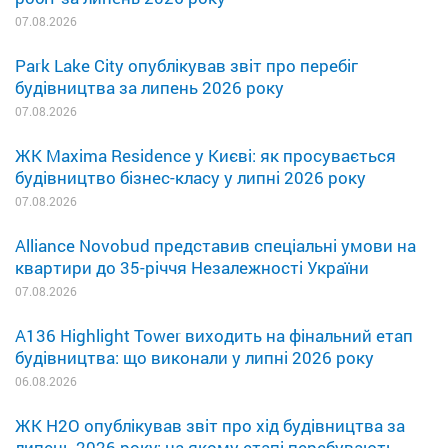
07.08.2026
Park Lake City опублікував звіт про перебіг
будівництва за липень 2026 року
07.08.2026
ЖК Maxima Residence у Києві: як просувається
будівництво бізнес-класу у липні 2026 року
07.08.2026
Alliance Novobud представив спеціальні умови на
квартири до 35-річчя Незалежності України
07.08.2026
A136 Highlight Tower виходить на фінальний етап
будівництва: що виконали у липні 2026 року
06.08.2026
ЖК H2O опублікував звіт про хід будівництва за
липень 2026 року: на якому етапі перебувають