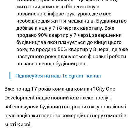
житловий комплекс бізнес-класу з
розвиненою інфраструктурою, де є все
необхідне для життя мешканців. Будівництво
добігає кінця у 7 і 8 чергах кварталу. Вже
продано 90% квартир у 7 черзі, завершення
будівництва якої планується до кінця цього
року, та продано 50% квартир у 8 черзі, де вже
наступного року плануються фінальні роботи
по завершенню будівництва.
Підписуйся на наш Telegram - канал
Вже понад 17 років команда компанії City One
Development надає повний комплекс послуг,
забезпечуючи будівництво, розвиток, управління і
реалізацію житлової та комерційної нерухомості в
місті Києві.