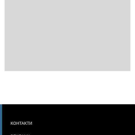
МЕНЮ
КОНТАКТИ
В
ПОДВАЛЕ