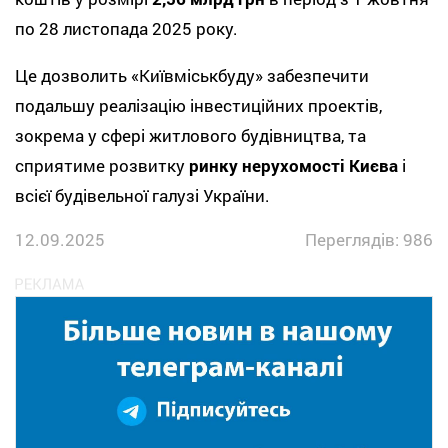
по
28 листопада 2025 року
.
Це дозволить «Київміськбуду» забезпечити
подальшу реалізацію інвестиційних проектів,
зокрема у сфері житлового будівництва, та
сприятиме розвитку
ринку нерухомості Києва
і
всієї будівельної галузі України.
12.09.2025
Переглядів: 986