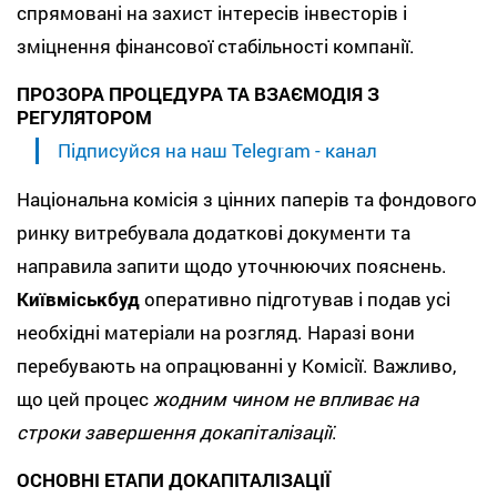
спрямовані на захист інтересів інвесторів і
зміцнення фінансової стабільності компанії.
ПРОЗОРА ПРОЦЕДУРА ТА ВЗАЄМОДІЯ З
РЕГУЛЯТОРОМ
Підписуйся на наш Telegram - канал
Національна комісія з цінних паперів та фондового
ринку витребувала додаткові документи та
направила запити щодо уточнюючих пояснень.
Київміськбуд
оперативно підготував і подав усі
необхідні матеріали на розгляд. Наразі вони
перебувають на опрацюванні у Комісії. Важливо,
що цей процес
жодним чином не впливає на
строки завершення докапіталізації
.
ОСНОВНІ ЕТАПИ ДОКАПІТАЛІЗАЦІЇ