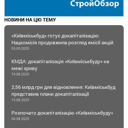
НОВИНИ НА ЦЮ ТЕМУ
«Київміськбуд» готує докапіталізацію:
Нацкомісія продовжила розгляд емісії акцій
03.09.2025
КМДА: докапіталізація «Київміськбуду» на
межі зриву
19.08.2025
2,56 млрд грн для відновлення: Київміськбуд
представив плани докапіталізації
15.08.2025
Розпочато докапіталізацію «Київміськбуду»
04.08.2025