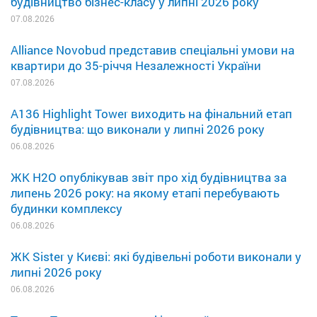
будівництво бізнес-класу у липні 2026 року
07.08.2026
Alliance Novobud представив спеціальні умови на
квартири до 35-річчя Незалежності України
07.08.2026
A136 Highlight Tower виходить на фінальний етап
будівництва: що виконали у липні 2026 року
06.08.2026
ЖК H2O опублікував звіт про хід будівництва за
липень 2026 року: на якому етапі перебувають
будинки комплексу
06.08.2026
ЖК Sister у Києві: які будівельні роботи виконали у
липні 2026 року
06.08.2026