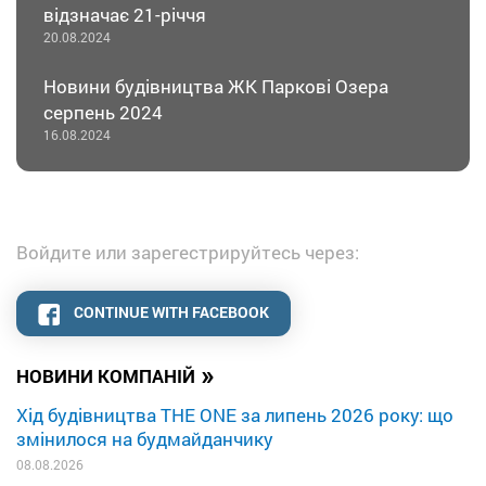
відзначає 21-річчя
20.08.2024
Новини будівництва ЖК Паркові Озера
серпень 2024
16.08.2024
Войдите или зарегестрируйтесь через:
CONTINUE WITH FACEBOOK
»
НОВИНИ КОМПАНІЙ
Хід будівництва THE ONE за липень 2026 року: що
змінилося на будмайданчику
08.08.2026