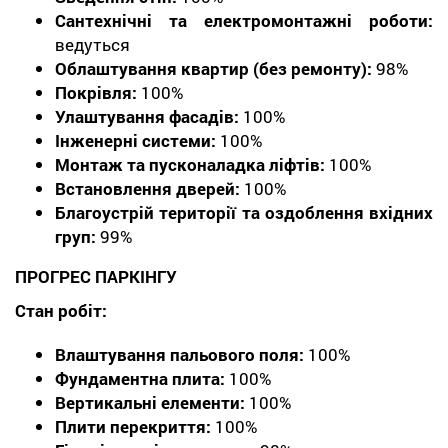
Сантехнічні та електромонтажні роботи:
ведуться
Облаштування квартир (без ремонту):
98%
Покрівля:
100%
Улаштування фасадів:
100%
Інженерні системи:
100%
Монтаж та пусконаладка ліфтів:
100%
Встановлення дверей:
100%
Благоустрій території та оздоблення вхідних
груп:
99%
ПРОГРЕС ПАРКІНГУ
Стан робіт:
Влаштування пальового поля:
100%
Фундаментна плита:
100%
Вертикальні елементи:
100%
Плити перекриття:
100%