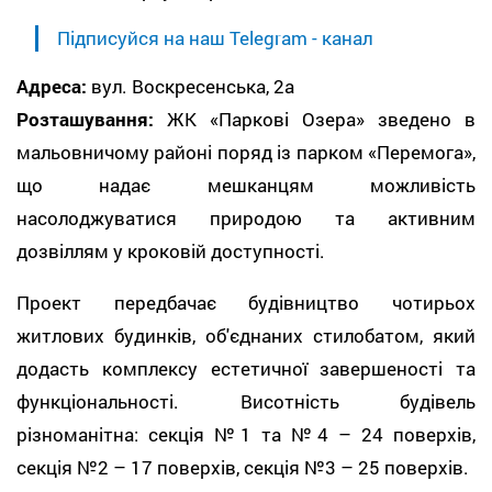
Підписуйся на наш Telegram - канал
Адреса:
вул. Воскресенська, 2а
Розташування:
ЖК «Паркові Озера» зведено в
мальовничому районі поряд із парком «Перемога»,
що надає мешканцям можливість
насолоджуватися природою та активним
дозвіллям у кроковій доступності.
Проект передбачає будівництво чотирьох
житлових будинків, об'єднаних стилобатом, який
додасть комплексу естетичної завершеності та
функціональності. Висотність будівель
різноманітна: секція №1 та №4 – 24 поверхів,
секція №2 – 17 поверхів, секція №3 – 25 поверхів.