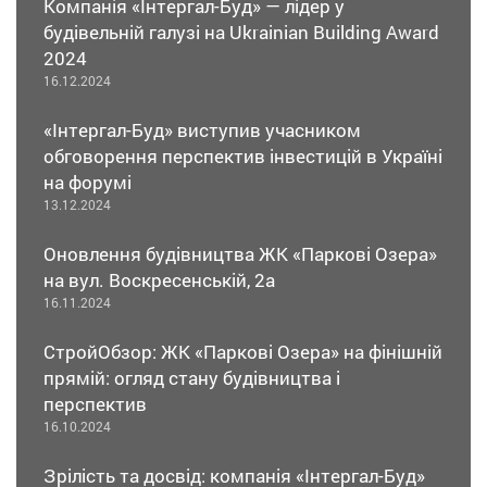
Компанія «Інтергал-Буд» — лідер у
будівельній галузі на Ukrainian Building Award
2024
16.12.2024
«Інтергал-Буд» виступив учасником
обговорення перспектив інвестицій в Україні
на форумі
13.12.2024
Оновлення будівництва ЖК «Паркові Озера»
на вул. Воскресенській, 2а
16.11.2024
СтройОбзор: ЖК «Паркові Озера» на фінішній
прямій: огляд стану будівництва і
перспектив
16.10.2024
Зрілість та досвід: компанія «Інтергал-Буд»