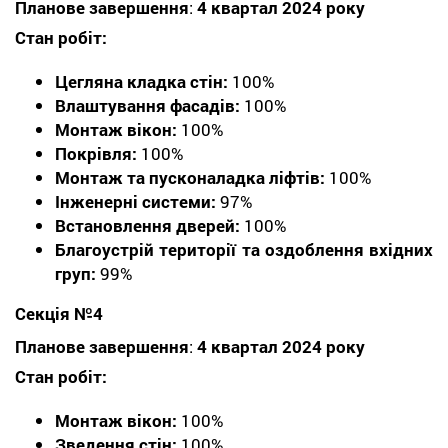
Планове завершення
:
4 квартал 2024 року
Стан робіт:
Цегляна кладка стін:
100%
Влаштування фасадів:
100%
Монтаж вікон:
100%
Покрівля:
100%
Монтаж та пусконаладка ліфтів:
100%
Інженерні системи:
97%
Встановлення дверей:
100%
Благоустрій території та оздоблення вхідних
груп:
99%
Секція №4
Планове завершення
:
4 квартал 2024 року
Стан робіт:
Монтаж вікон:
100%
Зведення стін:
100%