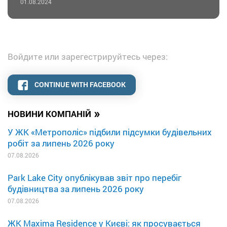
01.08.2024
Войдите или зарегестрируйтесь через:
CONTINUE WITH FACEBOOK
»
НОВИНИ КОМПАНІЙ
У ЖК «Метрополіс» підбили підсумки будівельних
робіт за липень 2026 року
07.08.2026
Park Lake City опублікував звіт про перебіг
будівництва за липень 2026 року
07.08.2026
ЖК Maxima Residence у Києві: як просувається