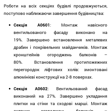
Роботи на всіх секціях будівлі продовжуються,
поступово наближаючи завершення будівництва:
Секція А0601
: Монтаж навісного
вентильованого фасаду виконано на
19%. Завершено встановлення металевих
драбин і покрівельних майданчиків. Монтаж
кронштейнів огороджень балконів –
80%. Встановлення протипожежних
перегородок ліфтових холів: змонтовані
алюмінієві конструкції на 2-8 поверхах.
Секція А0602
: Вентильований фасад
виконаний на 27%. Завершено укладання
плитки на стіни та сходові марші. Монтаж
скляних огороджень балконів –