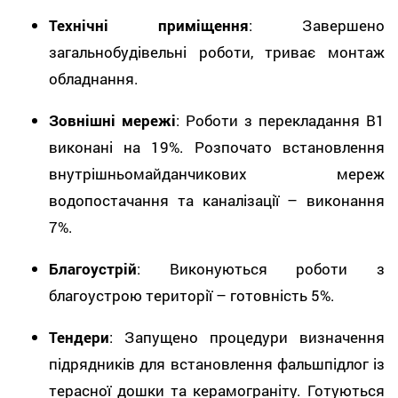
Технічні приміщення
: Завершено
загальнобудівельні роботи, триває монтаж
обладнання.
Зовнішні мережі
: Роботи з перекладання В1
виконані на 19%. Розпочато встановлення
внутрішньомайданчикових мереж
водопостачання та каналізації – виконання
7%.
Благоустрій
: Виконуються роботи з
благоустрою території – готовність 5%.
Тендери
: Запущено процедури визначення
підрядників для встановлення фальшпідлог із
терасної дошки та керамограніту. Готуються