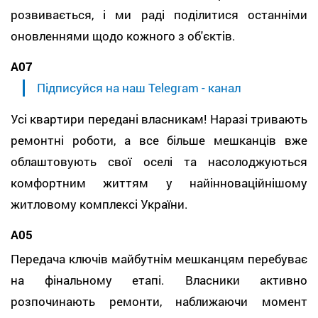
розвивається, і ми раді поділитися останніми
оновленнями щодо кожного з об'єктів.
А07
Підписуйся на наш Telegram - канал
Усі квартири передані власникам! Наразі тривають
ремонтні роботи, а все більше мешканців вже
облаштовують свої оселі та насолоджуються
комфортним життям у найінноваційнішому
житловому комплексі України.
А05
Передача ключів майбутнім мешканцям перебуває
на фінальному етапі. Власники активно
розпочинають ремонти, наближаючи момент