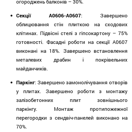
огороджень балконів – 30%.
Секції А0606-А0607
: Завершено
облицювання стін плиткою на сходових
клітинах. Підвісні стелі з гіпсокартону – 75%
готовності. Фасадні роботи на секції А0607
виконані на 18%. Завершено встановлення
металевих драбин і покрівельних
майданчиків.
Паркінг
: Завершено замонолічування отворів
у плитах. Завершено роботи з монтажу
залізобетонних плит зовнішнього
паркінгу. Монтаж протипожежної
перегородки з сендвіч-панелей виконано на
70%.