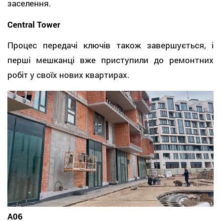
заселення.
Central Tower
Процес передачі ключів також завершується, і
перші мешканці вже приступили до ремонтних
робіт у своїх нових квартирах.
А06