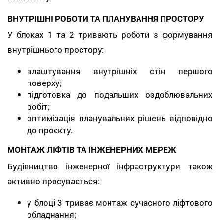
ВНУТРІШНІ РОБОТИ ТА ПЛАНУВАННЯ ПРОСТОРУ
У блоках 1 та 2 тривають роботи з формування
внутрішнього простору:
влаштування внутрішніх стін першого
поверху;
підготовка до подальших оздоблювальних
робіт;
оптимізація планувальних рішень відповідно
до проєкту.
МОНТАЖ ЛІФТІВ ТА ІНЖЕНЕРНИХ МЕРЕЖ
Будівництво інженерної інфраструктури також
активно просувається:
у блоці 3 триває монтаж сучасного ліфтового
обладнання;