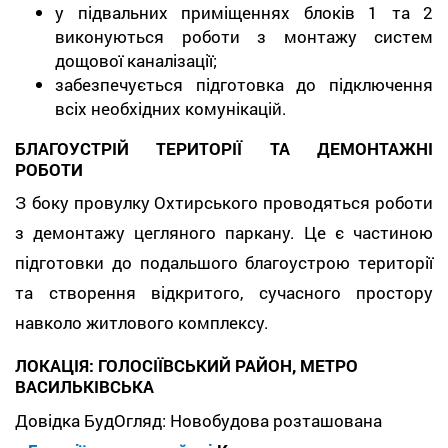
у підвальних приміщеннях блоків 1 та 2
виконуються роботи з монтажу систем
дощової каналізації;
забезпечується підготовка до підключення
всіх необхідних комунікацій.
БЛАГОУСТРІЙ ТЕРИТОРІЇ ТА ДЕМОНТАЖНІ
РОБОТИ
З боку провулку Охтирського проводяться роботи
з демонтажу цегляного паркану. Це є частиною
підготовки до подальшого благоустрою території
та створення відкритого, сучасного простору
навколо житлового комплексу.
ЛОКАЦІЯ: ГОЛОСІЇВСЬКИЙ РАЙОН, МЕТРО
ВАСИЛЬКІВСЬКА
Довідка БудОгляд: Новобудова розташована