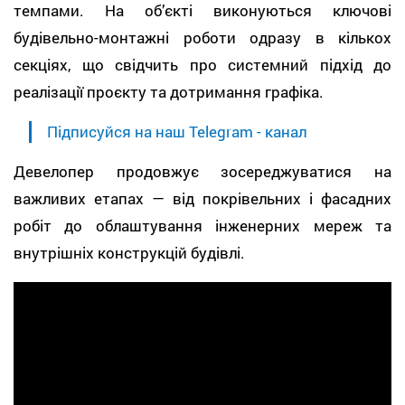
темпами. На об’єкті виконуються ключові
будівельно-монтажні роботи одразу в кількох
секціях, що свідчить про системний підхід до
реалізації проєкту та дотримання графіка.
Підписуйся на наш Telegram - канал
Девелопер продовжує зосереджуватися на
важливих етапах — від покрівельних і фасадних
робіт до облаштування інженерних мереж та
внутрішніх конструкцій будівлі.