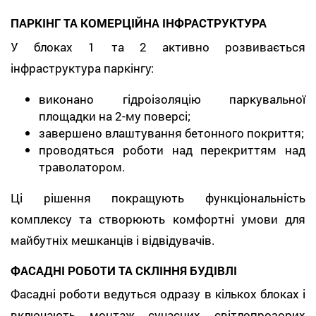
ПАРКІНГ ТА КОМЕРЦІЙНА ІНФРАСТРУКТУРА
У блоках 1 та 2 активно розвивається
інфраструктура паркінгу:
виконано гідроізоляцію паркувальної
площадки на 2-му поверсі;
завершено влаштування бетонного покриття;
проводяться роботи над перекриттям над
траволатором.
Ці рішення покращують функціональність
комплексу та створюють комфортні умови для
майбутніх мешканців і відвідувачів.
ФАСАДНІ РОБОТИ ТА СКЛІННЯ БУДІВЛІ
Фасадні роботи ведуться одразу в кількох блоках і
включають монтаж сучасних світлопрозорих