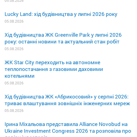
05.08.2026
Lucky Land: хід будівництва у липні 2026 року
05.08.2026
Хід будівництва ЖК Greenville Park у липні 2026
року: останні новини та актуальний стан робіт
05.08.2026
ЖК Star City переходить на автономне
теплопостачання з газовими даховими
котельнями
05.08.2026
Хід будівництва ЖК «Абрикосовий» у серпні 2026:
триває влаштування зовнішніх інженерних мереж
05.08.2026
Ірина Міхальова представила Alliance Novobud на
Ukraine Investment Congress 2026 та розповіла про