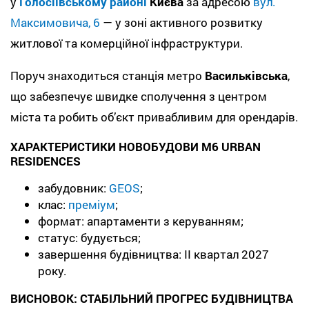
у
Голосіївському районі
Києва
за адресою
вул.
Максимовича, 6
— у зоні активного розвитку
житлової та комерційної інфраструктури.
Поруч знаходиться станція метро
Васильківська
,
що забезпечує швидке сполучення з центром
міста та робить об’єкт привабливим для орендарів.
ХАРАКТЕРИСТИКИ НОВОБУДОВИ M6 URBAN
RESIDENCES
забудовник:
GEOS
;
клас:
преміум
;
формат: апартаменти з керуванням;
статус: будується;
завершення будівництва: II квартал 2027
року.
ВИСНОВОК: СТАБІЛЬНИЙ ПРОГРЕС БУДІВНИЦТВА