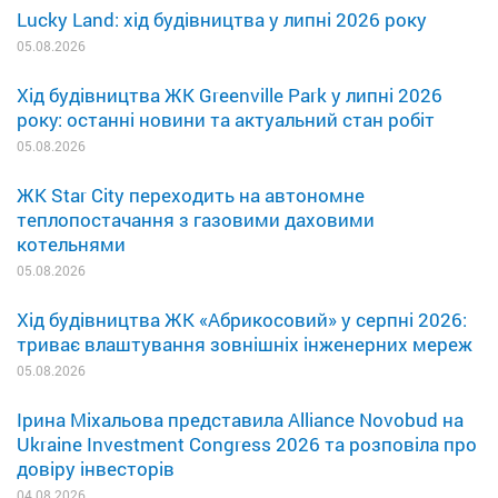
Lucky Land: хід будівництва у липні 2026 року
05.08.2026
Хід будівництва ЖК Greenville Park у липні 2026
року: останні новини та актуальний стан робіт
05.08.2026
ЖК Star City переходить на автономне
теплопостачання з газовими даховими
котельнями
05.08.2026
Хід будівництва ЖК «Абрикосовий» у серпні 2026:
триває влаштування зовнішніх інженерних мереж
05.08.2026
Ірина Міхальова представила Alliance Novobud на
Ukraine Investment Congress 2026 та розповіла про
довіру інвесторів
04.08.2026