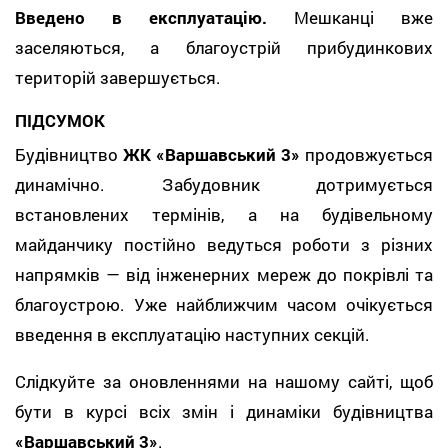
Введено в експлуатацію.
Мешканці вже
заселяються, а благоустрій прибудинкових
територій завершується.
ПІДСУМОК
Будівництво
ЖК «Варшавський 3»
продовжується
динамічно. Забудовник дотримується
встановлених термінів, а на будівельному
майданчику постійно ведуться роботи з різних
напрямків — від інженерних мереж до покрівлі та
благоустрою. Уже найближчим часом очікується
введення в експлуатацію наступних секцій.
Слідкуйте за оновленнями на нашому сайті, щоб
бути в курсі всіх змін і динаміки будівництва
«Варшавський 3»
.