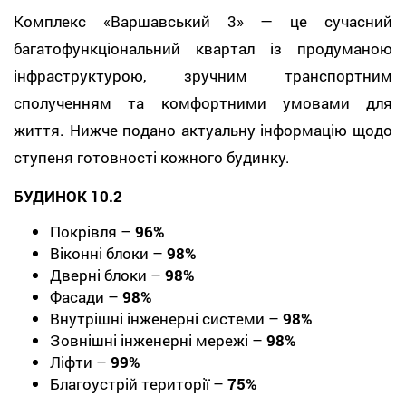
Комплекс «Варшавський 3» — це сучасний
багатофункціональний квартал із продуманою
інфраструктурою, зручним транспортним
сполученням та комфортними умовами для
життя. Нижче подано актуальну інформацію щодо
ступеня готовності кожного будинку.
БУДИНОК 10.2
Покрівля –
96%
Віконні блоки –
98%
Дверні блоки –
98%
Фасади –
98%
Внутрішні інженерні системи –
98%
Зовнішні інженерні мережі –
98%
Ліфти –
99%
Благоустрій території –
75%