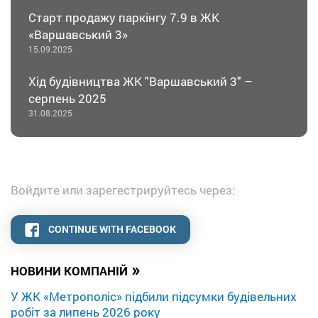
Старт продажу паркінгу 7.9 в ЖК
«Варшавський 3»
15.09.2025
Хід будівництва ЖК "Варшавський 3" –
серпень 2025
31.08.2025
Войдите или зарегестрируйтесь через:
CONTINUE WITH FACEBOOK
»
НОВИНИ КОМПАНІЙ
У ЖК «Метрополіс» підбили підсумки будівельних
робіт за липень 2026 року