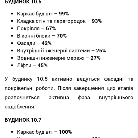
БУДИНОК 10.5
Каркас будівлі –
99%
Кладка стін та перегородок –
93%
Покрівля –
67%
Віконні блоки –
70%
Фасади –
42%
Внутрішні інженерні системи –
25%
Зовнішні інженерні мережі –
27%
Ліфти –
45%
У будинку 10.5 активно ведуться фасадні та
покрівельні роботи. Після завершення цих етапів
розпочнеться активна фаза внутрішнього
оздоблення.
БУДИНОК 10.7
Каркас будівлі –
100%