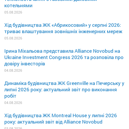
котельнями
05.08.2026
Хід будівництва ЖК «Абрикосовий» у серпні 2026:
триває влаштування зовнішніх інженерних мереж
05.08.2026
Ірина Міхальова представила Alliance Novobud на
Ukraine Investment Congress 2026 та розповіла про
довіру інвесторів
04.08.2026
Динаміка будівництва ЖК Greenville на Печерську у
липні 2026 року: актуальний звіт про виконання
робіт
04.08.2026
Хід будівництва ЖК Montreal House у липні 2026
року: актуальний звіт від Alliance Novobud
03.08.2026