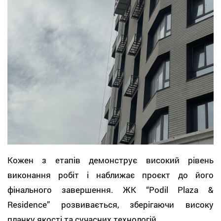
Кожен з етапів демонструє високий рівень
виконання робіт і наближає проєкт до його
фінального завершення. ЖК “Podil Plaza &
Residence” розвивається, зберігаючи високу
планку якості та сучасних технологій.