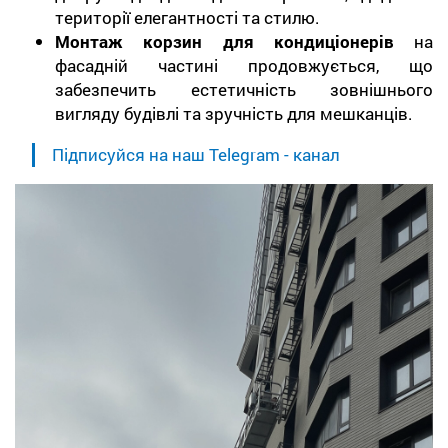
території елегантності та стилю.
Монтаж корзин для кондиціонерів
на
фасадній частині продовжується, що
забезпечить естетичність зовнішнього
вигляду будівлі та зручність для мешканців.
Підписуйся на наш Telegram - канал