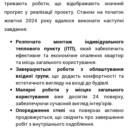
тривають роботи, що відображають значний
прогрес у реалізації проєкту. Станом на початок
жовтня 2024 року вдалося виконати наступні
завдання:
Розпочато монтаж індивідуального
теплового пункту (ІТП)
, який забезпечить
ефективне та економічне опалення квартир
та місць загального користування.
Завершуються роботи з облаштування
вхідної групи
, що додасть комфортності та
естетичного вигляду на вході до будівлі.
Малярні роботи у місцях загального
користування
вже досягли 24 поверху,
забезпечуючи сучасний вигляд інтер'єрів.
Опорядження стелі
на поверхах активно
продовжується, що свідчить про завершення
робіт з внутрішнього оздоблення.