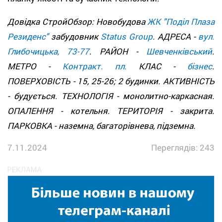
Довідка СтройОбзор: Новобудова
ЖК "Поділ Плаза
Резиденс"
забудовник
Status Group
. АДРЕСА -
вул.
Глибочицька, 73-77
. РАЙОН -
Шевченківський
.
МЕТРО -
Контракт. пл.
КЛАС -
бізнес
.
ПОВЕРХОВІСТЬ - 15, 25-26; 2 будинки. АКТИВНІСТЬ
- будується. ТЕХНОЛОГІЯ - монолитно-каркасная.
ОПАЛЕННЯ - котельня. ТЕРИТОРІЯ - закрита.
ПАРКОВКА - наземна, багаторівнева, підземна.
7.11.2024
Переглядів: 243