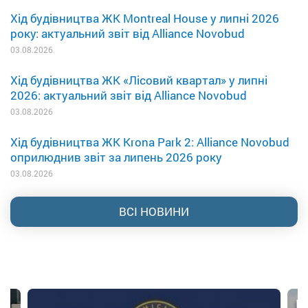
Хід будівництва ЖК Montreal House у липні 2026
року: актуальний звіт від Alliance Novobud
03.08.2026
Хід будівництва ЖК «Лісовий квартал» у липні
2026: актуальний звіт від Alliance Novobud
03.08.2026
Хід будівництва ЖК Krona Park 2: Alliance Novobud
оприлюднив звіт за липень 2026 року
03.08.2026
ВСІ НОВИНИ
U