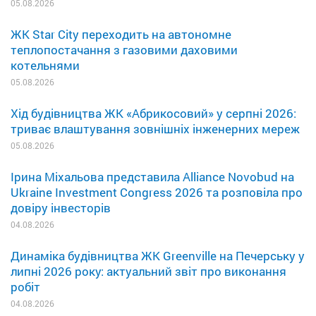
05.08.2026
ЖК Star City переходить на автономне
теплопостачання з газовими даховими
котельнями
05.08.2026
Хід будівництва ЖК «Абрикосовий» у серпні 2026:
триває влаштування зовнішніх інженерних мереж
05.08.2026
Ірина Міхальова представила Alliance Novobud на
Ukraine Investment Congress 2026 та розповіла про
довіру інвесторів
04.08.2026
Динаміка будівництва ЖК Greenville на Печерську у
липні 2026 року: актуальний звіт про виконання
робіт
04.08.2026