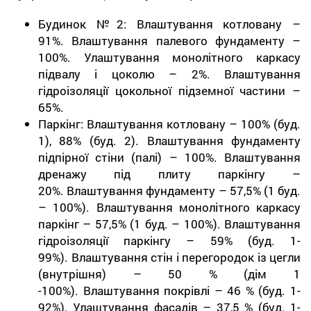
Будинок №2: Влаштування котловану –
91%. Влаштування палевого фундаменту –
100%. Улаштування монолітного каркасу
підвалу і цоколю – 2%. Влаштування
гідроізоляції цокольної підземної частини –
65%.
Паркінг: Влаштування котловану – 100% (буд.
1), 88% (буд. 2). Влаштування фундаменту
підпірної стіни (палі) – 100%. Влаштування
дренажу під плиту паркінгу –
20%. Влаштування фундаменту – 57,5% (1 буд.
– 100%). Влаштування монолітного каркасу
паркінг – 57,5% (1 буд. – 100%). Влаштування
гідроізоляції паркінгу – 59% (буд. 1-
99%). Влаштування стін і перегородок із цегли
(внутрішня) – 50 % (дім 1
-100%). Влаштування покрівлі – 46 % (буд. 1-
92%). Улаштування фасадів – 37,5 % (буд. 1-