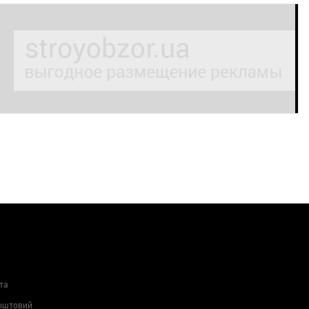
та
Поштовий