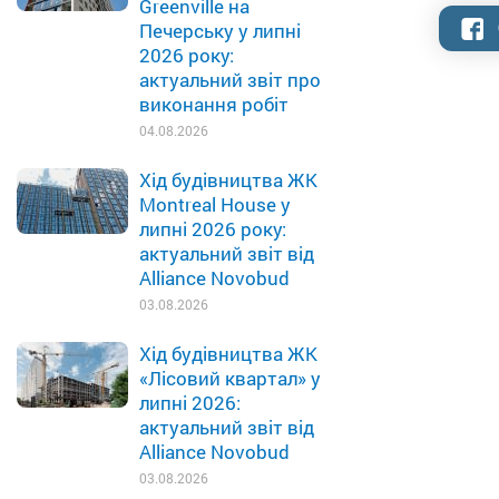
Greenville на
Печерську у липні
2026 року:
актуальний звіт про
виконання робіт
04.08.2026
Хід будівництва ЖК
Montreal House у
липні 2026 року:
актуальний звіт від
Alliance Novobud
03.08.2026
Хід будівництва ЖК
«Лісовий квартал» у
липні 2026:
актуальний звіт від
Alliance Novobud
03.08.2026