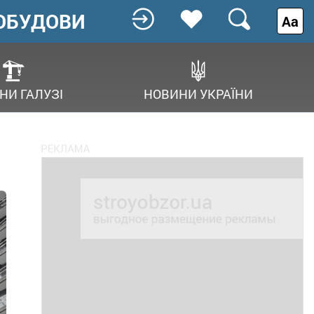
ОБУДОВИ
Аа
НИ ГАЛУЗІ
НОВИНИ УКРАЇНИ