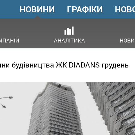
НОВИНИ
ГРАФІКИ
НОВ
ГОЛОВНЕ
МЕНЮ
ОВ
МПАНІЙ
АНАЛІТИКА
НОВИ
ни будівництва ЖК DIADANS грудень
3