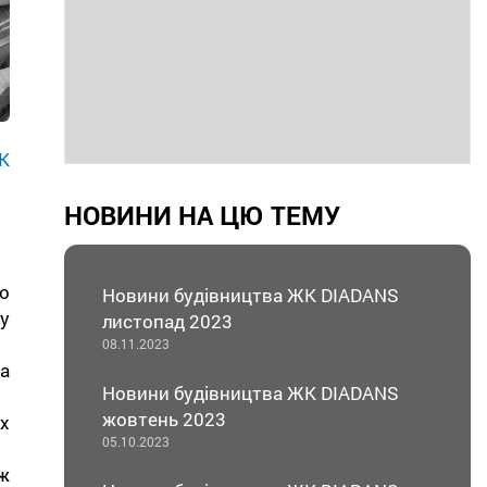
К
НОВИНИ НА ЦЮ ТЕМУ
о
Новини будівництва ЖК DIADANS
у
листопад 2023
08.11.2023
а
Новини будівництва ЖК DIADANS
жовтень 2023
х
05.10.2023
ж