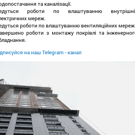
одопостачання та каналізації.
едуться роботи по влаштуванню внутрішні
лектричних мереж.
едуться роботи по влаштуванню вентиляційних мереж
авершено роботи з монтажу покрівлі та інженерног
бладнання.
дписуйся на наш Telegram - канал