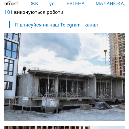
об'єкті
ЖК ул. ЕВГЕНА МАЛАНЮКА,
101
виконуються роботи.
Підписуйся на наш Telegram - канал