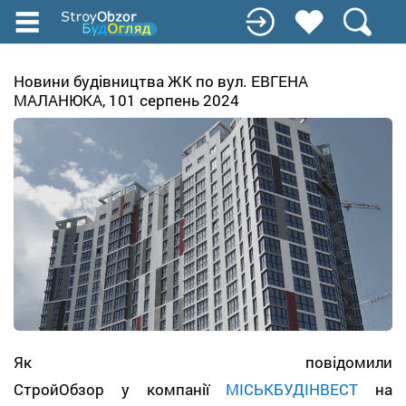
Перейти
до
основного
вмісту
Новини будівництва ЖК по вул. ЕВГЕНА
МАЛАНЮКА, 101 серпень 2024
Як повідомили
СтройОбзор у компанії
МІСЬКБУДІНВЕСТ
на