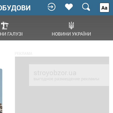
ОБУДОВИ
Аа
НИ ГАЛУЗІ
НОВИНИ УКРАЇНИ