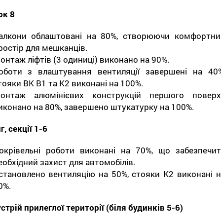
ок 8
алкони облаштовані на 80%, створюючи комфортни
ростір для мешканців.
онтаж ліфтів (3 одиниці) виконано на 90%.
оботи з влаштування вентиляції завершені на 40%
тояки ВК В1 та К2 виконані на 100%.
онтаж алюмінієвих конструкцій першого поверх
иконано на 80%, завершено штукатурку на 100%.
г, секції 1-6
окрівельні роботи виконані на 70%, що забезпечит
еобхідний захист для автомобілів.
становлено вентиляцію на 50%, стояки К2 виконані н
0%.
стрій прилеглої території (біля будинків 5-6)