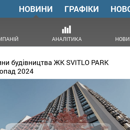
НОВИНИ
ГРАФІКИ
НОВ
ГОЛОВНЕ
МЕНЮ
ОВ
МПАНІЙ
АНАЛІТИКА
НОВИ
ни будівництва ЖК SVITLO PARK
опад 2024