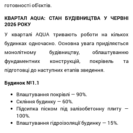
готовності об'єктів.
КВАРТАЛ AQUA: СТАН БУДІВНИЦТВА У ЧЕРВНІ
2026 РОКУ
У кварталі AQUA тривають роботи на кількох
будинках одночасно. Основна увага приділяється
монолітному будівництву, облаштуванню
фундаментних конструкцій, покрівель та
підготовці до наступних етапів зведення.
Будинок №1.1
Влаштування покрівлі — 90%.
Скління будинку — 60%.
Підсипка піском під залізобетонну плиту —
100%.
Влаштування гідроізоляції будинку — 15%.