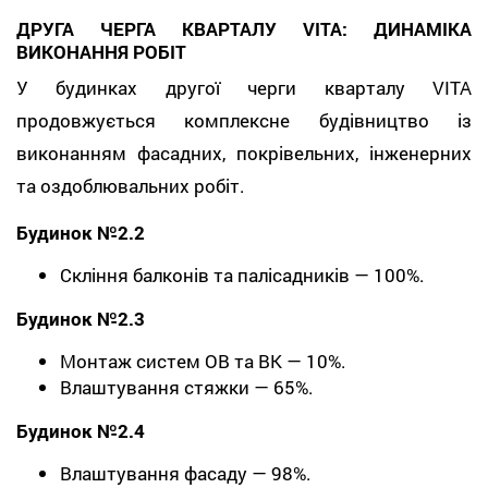
ДРУГА ЧЕРГА КВАРТАЛУ VITA: ДИНАМІКА
ВИКОНАННЯ РОБІТ
У будинках другої черги кварталу VITA
продовжується комплексне будівництво із
виконанням фасадних, покрівельних, інженерних
та оздоблювальних робіт.
Будинок №2.2
Скління балконів та палісадників — 100%.
Будинок №2.3
Монтаж систем ОВ та ВК — 10%.
Влаштування стяжки — 65%.
Будинок №2.4
Влаштування фасаду — 98%.