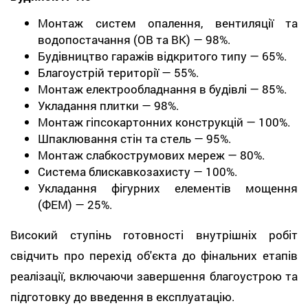
Монтаж систем опалення, вентиляції та
водопостачання (ОВ та ВК) — 98%.
Будівництво гаражів відкритого типу — 65%.
Благоустрій території — 55%.
Монтаж електрообладнання в будівлі — 85%.
Укладання плитки — 98%.
Монтаж гіпсокартонних конструкцій — 100%.
Шпаклювання стін та стель — 95%.
Монтаж слабкострумових мереж — 80%.
Система блискавкозахисту — 100%.
Укладання фігурних елементів мощення
(ФЕМ) — 25%.
Високий ступінь готовності внутрішніх робіт
свідчить про перехід об'єкта до фінальних етапів
реалізації, включаючи завершення благоустрою та
підготовку до введення в експлуатацію.