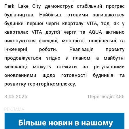
Park Lake City демонструє стабільний прогрес
будівництва. Найбільш готовими залишаються
будинки першої черги кварталу VITA, тоді як у
кварталах VITA другої черги та AQUA активно
виконуються фасадні, монолітні, покрівельні та
інженерні роботи. Реалізація проєкту
продовжується згідно з планом, а майбутні
мешканці можуть стежити за регулярними
оновленнями щодо готовності будинків та
розвитку території комплексу.
8.06.2026
Переглядів: 485