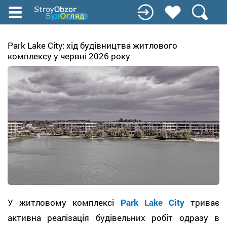
Перейти
до
основного
вмісту
Park Lake City: хід будівництва житлового
комплексу у червні 2026 року
У житловому комплексі
Park Lake City
триває
активна реалізація будівельних робіт одразу в