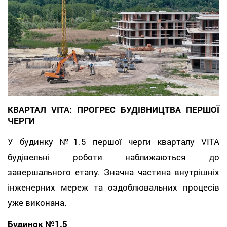
КВАРТАЛ VITA: ПРОГРЕС БУДІВНИЦТВА ПЕРШОЇ
ЧЕРГИ
У будинку №1.5 першої черги кварталу VITA
будівельні роботи наближаються до
завершального етапу. Значна частина внутрішніх
інженерних мереж та оздоблювальних процесів
уже виконана.
Будинок №1.5