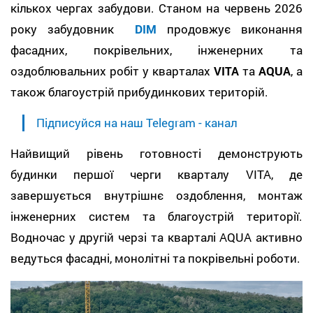
кількох чергах забудови. Станом на червень 2026
року забудовник
DIM
продовжує виконання
фасадних, покрівельних, інженерних та
оздоблювальних робіт у кварталах
VITA
та
AQUA
, а
також благоустрій прибудинкових територій.
Підписуйся на наш Telegram - канал
Найвищий рівень готовності демонструють
будинки першої черги кварталу VITA, де
завершується внутрішнє оздоблення, монтаж
інженерних систем та благоустрій території.
Водночас у другій черзі та кварталі AQUA активно
ведуться фасадні, монолітні та покрівельні роботи.