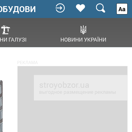
ОБУДОВИ
Аа
НИ ГАЛУЗІ
НОВИНИ УКРАЇНИ