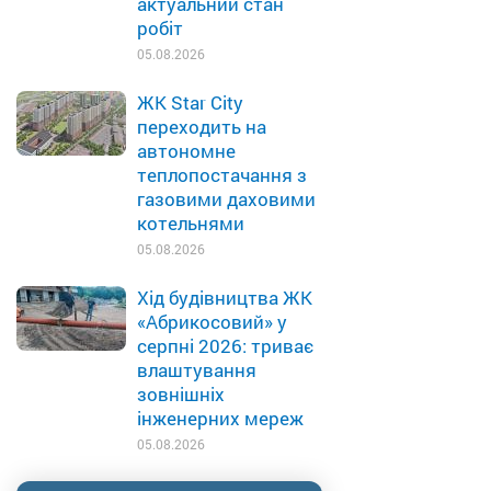
актуальний стан
робіт
05.08.2026
ЖК Star City
переходить на
автономне
теплопостачання з
газовими даховими
котельнями
05.08.2026
Хід будівництва ЖК
«Абрикосовий» у
серпні 2026: триває
влаштування
зовнішніх
інженерних мереж
05.08.2026