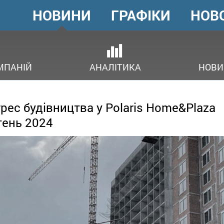
НОВИНИ
ГРАФІКИ
НОВ
ГОЛОВНЕ
МЕНЮ
ОВ
МПАНІЙ
АНАЛІТИКА
НОВИ
рес будівництва у Polaris Home&Plaza
ень 2024