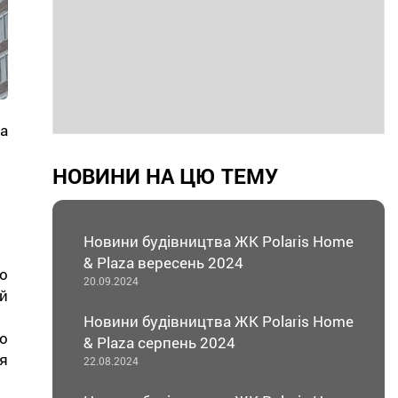
а
НОВИНИ НА ЦЮ ТЕМУ
Новини будівництва ЖК Polaris Home
& Plaza вересень 2024
о
20.09.2024
й
Новини будівництва ЖК Polaris Home
о
& Plaza серпень 2024
я
22.08.2024