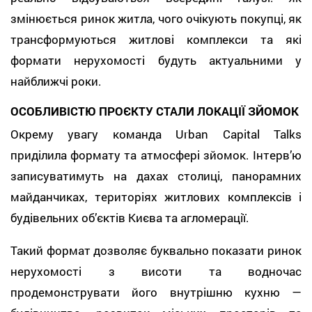
змінюється ринок житла, чого очікують покупці, як
трансформуються житлові комплекси та які
формати нерухомості будуть актуальними у
найближчі роки.
ОСОБЛИВІСТЮ ПРОЄКТУ СТАЛИ ЛОКАЦІЇ ЗЙОМОК
Окрему увагу команда Urban Capital Talks
приділила формату та атмосфері зйомок. Інтерв’ю
записуватимуть на дахах столиці, панорамних
майданчиках, територіях житлових комплексів і
будівельних об’єктів Києва та агломерації.
Такий формат дозволяє буквально показати ринок
нерухомості з висоти та водночас
продемонструвати його внутрішню кухню —