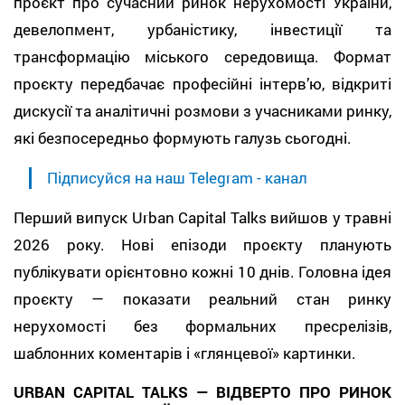
проєкт про сучасний ринок нерухомості України,
девелопмент, урбаністику, інвестиції та
трансформацію міського середовища. Формат
проєкту передбачає професійні інтерв’ю, відкриті
дискусії та аналітичні розмови з учасниками ринку,
які безпосередньо формують галузь сьогодні.
Підписуйся на наш Telegram - канал
Перший випуск Urban Capital Talks вийшов у травні
2026 року. Нові епізоди проєкту планують
публікувати орієнтовно кожні 10 днів. Головна ідея
проєкту — показати реальний стан ринку
нерухомості без формальних пресрелізів,
шаблонних коментарів і «глянцевої» картинки.
URBAN CAPITAL TALKS — ВІДВЕРТО ПРО РИНОК