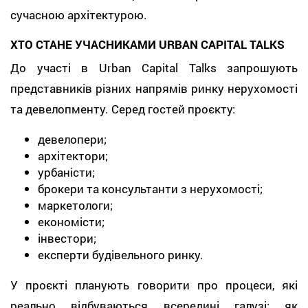
сучасною архітектурою.
ХТО СТАНЕ УЧАСНИКАМИ URBAN CAPITAL TALKS
До участі в Urban Capital Talks запрошують
представників різних напрямів ринку нерухомості
та девелопменту. Серед гостей проєкту:
девелопери;
архітектори;
урбаністи;
брокери та консультанти з нерухомості;
маркетологи;
економісти;
інвестори;
експерти будівельного ринку.
У проєкті планують говорити про процеси, які
реально відбуваються всередині галузі: як