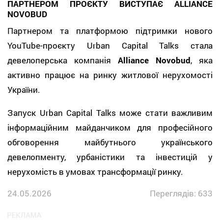
ПАРТНЕРОМ ПРОЄКТУ ВИСТУПАЄ ALLIANCE
NOVOBUD
Партнером та платформою підтримки нового
YouTube-проєкту Urban Capital Talks стала
девелоперська компанія
Alliance Novobud
, яка
активно працює на ринку житлової нерухомості
України.
Запуск Urban Capital Talks може стати важливим
інформаційним майданчиком для професійного
обговорення майбутнього українського
девелопменту, урбаністики та інвестицій у
нерухомість в умовах трансформації ринку.
24.05.2026
Переглядів: 633