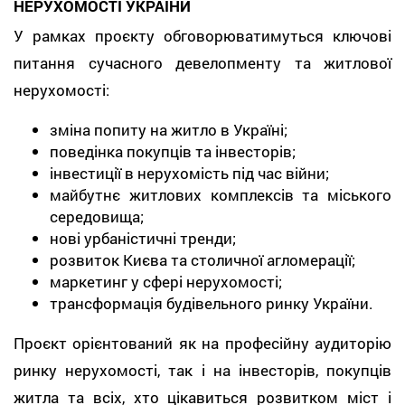
НЕРУХОМОСТІ УКРАЇНИ
У рамках проєкту обговорюватимуться ключові
питання сучасного девелопменту та житлової
нерухомості:
зміна попиту на житло в Україні;
поведінка покупців та інвесторів;
інвестиції в нерухомість під час війни;
майбутнє житлових комплексів та міського
середовища;
нові урбаністичні тренди;
розвиток Києва та столичної агломерації;
маркетинг у сфері нерухомості;
трансформація будівельного ринку України.
Проєкт орієнтований як на професійну аудиторію
ринку нерухомості, так і на інвесторів, покупців
житла та всіх, хто цікавиться розвитком міст і