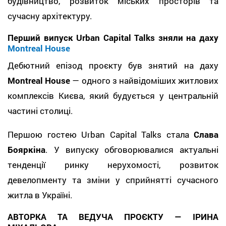
будівництво, розвиток міських просторів та
сучасну архітектуру.
Перший випуск Urban Capital Talks зняли на даху
Montreal House
Дебютний епізод проєкту був знятий на даху
Montreal House
— одного з найвідоміших житлових
комплексів Києва, який будується у центральній
частині столиці.
Першою гостею Urban Capital Talks стала
Слава
Бояркіна
. У випуску обговорювалися актуальні
тенденції ринку нерухомості, розвиток
девелопменту та зміни у сприйнятті сучасного
житла в Україні.
АВТОРКА ТА ВЕДУЧА ПРОЄКТУ — ІРИНА