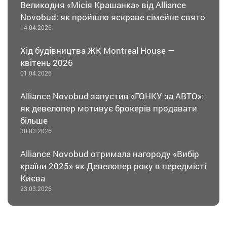
Великодня «Місія Крашанка» від Alliance
Novobud: як пройшло яскраве сімейне свято
14.04.2026
Хід будівництва ЖК Montreal House —
квітень 2026
01.04.2026
Alliance Novobud запустив «ГОНКУ за АВТО»:
як девелопер мотивує брокерів продавати
більше
30.03.2026
Alliance Novobud отримала нагороду «Вибір
країни 2025» як Девелопер року в передмісті
Києва
23.03.2026