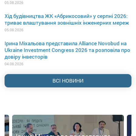
05.08.2026
Хід будівництва ЖК «Абрикосовий» у серпні 2026:
триває влаштування зовнішніх інженерних мереж
05.08.2026
Ірина Міхальова представила Alliance Novobud на
Ukraine Investment Congress 2026 та розповіла про
довіру інвесторів
04.08.2026
ВСІ НОВИНИ