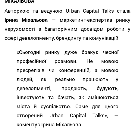
МІХАЛЬОВА
Авторкою та ведучою Urban Capital Talks стала
Ірина Міхальова
— маркетинг-експертка ринку
нерухомості з багаторічним досвідом роботи у
сфері девелопменту, брендингу та комунікацій.
«Сьогодні ринку дуже бракує чесної
професійної розмови. Не мовою
пресрелізів чи конференцій, а мовою
людей, які реально працюють у
девелопменті, продають, будують,
інвестують та бачать, як змінюються
міста й суспільство. Саме для цього
створений Urban Capital Talks», —
коментує Ірина Міхальова.