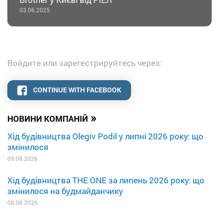
03.06.2025
Войдите или зарегестрируйтесь через:
CONTINUE WITH FACEBOOK
»
НОВИНИ КОМПАНІЙ
Хід будівництва Olegiv Podil у липні 2026 року: що
змінилося
09.08.2026
Хід будівництва THE ONE за липень 2026 року: що
змінилося на будмайданчику
08.08.2026