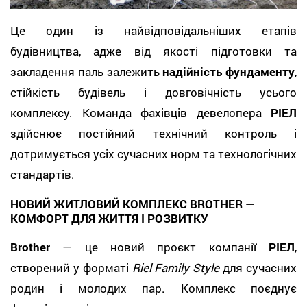
Це один із найвідповідальніших етапів
будівництва, адже від якості підготовки та
закладення паль залежить
надійність фундаменту
,
стійкість будівель і довговічність усього
комплексу. Команда фахівців девелопера
РІЕЛ
здійснює постійний технічний контроль і
дотримується усіх сучасних норм та технологічних
стандартів.
НОВИЙ ЖИТЛОВИЙ КОМПЛЕКС BROTHER —
КОМФОРТ ДЛЯ ЖИТТЯ І РОЗВИТКУ
Brother
— це новий проєкт компанії
РІЕЛ
,
створений у форматі
Riel Family Style
для сучасних
родин і молодих пар. Комплекс поєднує