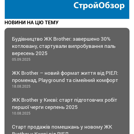
НОВИНИ НА ЦЮ ТЕМУ
Будівництво ЖК Brother: завершено 30%
котловану, стартували випробування паль
вересень 2025
05.09.2025
ЖК Brother – новий формат життя від РІЕЛ:
променад, Playground та сімейний комфорт
18.08.2025
ЖК Brother у Києві: старт підготовчих робіт
першої черги серпень 2025
10.08.2025
Старт продажів помешкань у новому ЖК
Brother у Києві від РІЕЛ