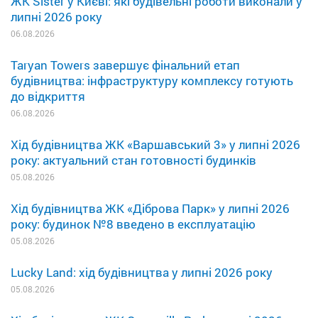
ЖК Sister у Києві: які будівельні роботи виконали у
липні 2026 року
06.08.2026
Taryan Towers завершує фінальний етап
будівництва: інфраструктуру комплексу готують
до відкриття
06.08.2026
Хід будівництва ЖК «Варшавський 3» у липні 2026
року: актуальний стан готовності будинків
05.08.2026
Хід будівництва ЖК «Діброва Парк» у липні 2026
року: будинок №8 введено в експлуатацію
05.08.2026
Lucky Land: хід будівництва у липні 2026 року
05.08.2026