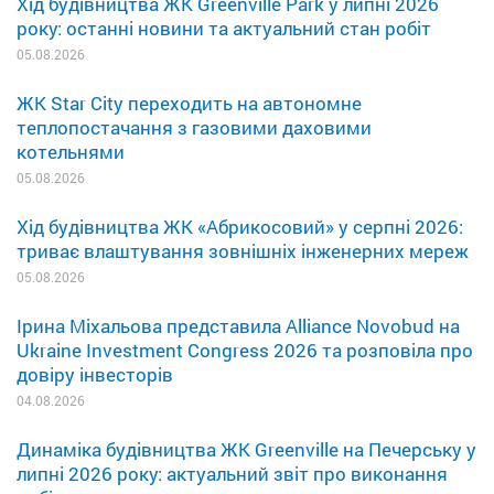
Хід будівництва ЖК Greenville Park у липні 2026
року: останні новини та актуальний стан робіт
05.08.2026
ЖК Star City переходить на автономне
теплопостачання з газовими даховими
котельнями
05.08.2026
Хід будівництва ЖК «Абрикосовий» у серпні 2026:
триває влаштування зовнішніх інженерних мереж
05.08.2026
Ірина Міхальова представила Alliance Novobud на
Ukraine Investment Congress 2026 та розповіла про
довіру інвесторів
04.08.2026
Динаміка будівництва ЖК Greenville на Печерську у
липні 2026 року: актуальний звіт про виконання