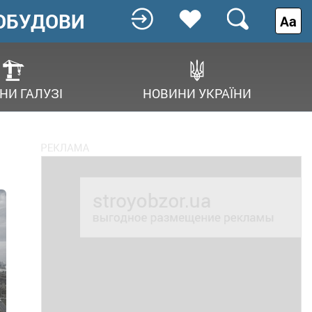
ОБУДОВИ
Аа
НИ ГАЛУЗІ
НОВИНИ УКРАЇНИ