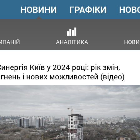
НОВИНИ
ГРАФІКИ
НОВ
ГОЛОВНЕ
МЕНЮ
ОВ
МПАНІЙ
АНАЛІТИКА
НОВИ
инергія Київ у 2024 році: рік змін,
гнень і нових можливостей (відео)