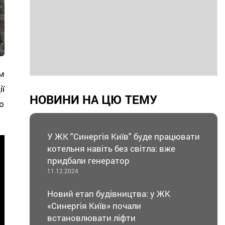
м
ї
НОВИНИ НА ЦЮ ТЕМУ
о
У ЖК "Синергія Київ" буде працювати
котельня навіть без світла: вже
придбали генератор
11.12.2024
Новий етап будівництва: у ЖК
«Синергія Київ» почали
встановлювати ліфти