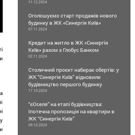
11.12.2024
Оголошуємо старт продажів нового
будинку в ЖК «Синергія Київ»
07.11.2024
Кредит на житло в ЖК «Синергія
і
Київ» разом з Глобус Банком
02.11.2024
и
Столичний проєкт набирає обертів: у
ЖК "Синергія Київ" відновили
будівництво першого будинку
17.10.2024
а
і
“єОселя” на етапі будівництва:
і
Іпотечна пропозиція на квартири в
ЖК “Синергія Київ”
у
09.10.2024
и