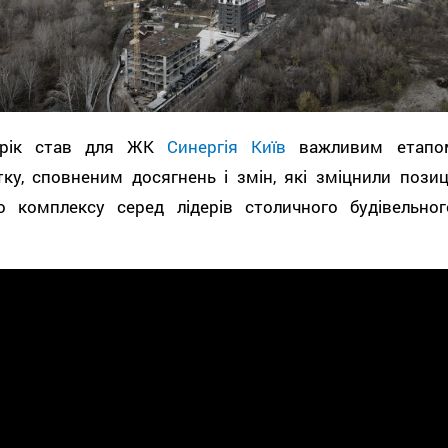
 рік став для ЖК
Синергія Київ
важливим етапо
ку, сповненим досягнень і змін, які зміцнили позиці
о комплексу серед лідерів столичного будівельног