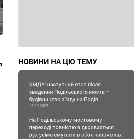
НОВИНИ НА ЦЮ ТЕМУ
д
КМДА: наступний етап після
зведення Подільського моста –
будівництво з’їзду на Поділ
16.09.2025
На Подільському мостовому
переході повністю відкривається
рух усіма смугами в обох напрямках