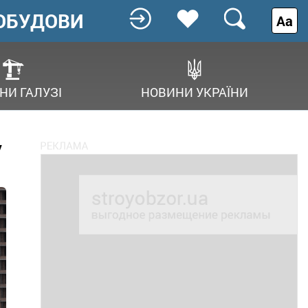
ОБУДОВИ
Аа
НИ ГАЛУЗІ
НОВИНИ УКРАЇНИ
у