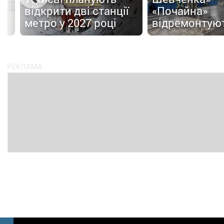
відкрити дві станції
«Почайна»
метро у 2027 році
відремонтую