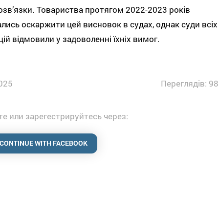
зв’язки. Товариства протягом 2022-2023 років
лись оскаржити цей висновок в судах, однак суди всіх
цій відмовили у задоволенні їхніх вимог.
025
Переглядів: 98
е или зарегестрируйтесь через:
CONTINUE WITH FACEBOOK