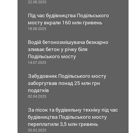
22.08.2025
Під час будівництва Подільського
мосту вкрали 160 млн гривень
18.08.2025
Водій бетонозмішувача безкарно
зливає бетон у річку біля
Подільського мосту
14.07.2025
Забудовник Подільського мосту
заборгугвав понад 25 млн грн
податків
02.04.2025
За пісок та будівельну техніку під час
будівництва Подільського мосту
переплатили 3,5 млн гривень
25.02.2025