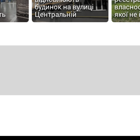
будинок на вулиці
власнос
ть
Центральній
якої не 