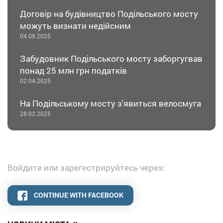
Договір на будівництво Подільського мосту
можуть визнати недійсним
04.08.2025
Забудовник Подільського мосту заборгугвав
понад 25 млн грн податків
02.04.2025
На Подільському мосту з'явиться велосмуга
28.02.2025
Войдите или зарегестрируйтесь через:
CONTINUE WITH FACEBOOK