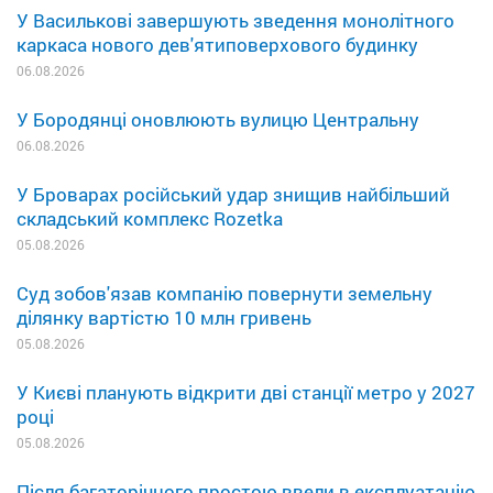
У Василькові завершують зведення монолітного
каркаса нового дев'ятиповерхового будинку
06.08.2026
У Бородянці оновлюють вулицю Центральну
06.08.2026
У Броварах російський удар знищив найбільший
складський комплекс Rozetka
05.08.2026
Суд зобов'язав компанію повернути земельну
ділянку вартістю 10 млн гривень
05.08.2026
У Києві планують відкрити дві станції метро у 2027
році
05.08.2026
Після багаторічного простою ввели в експлуатацію