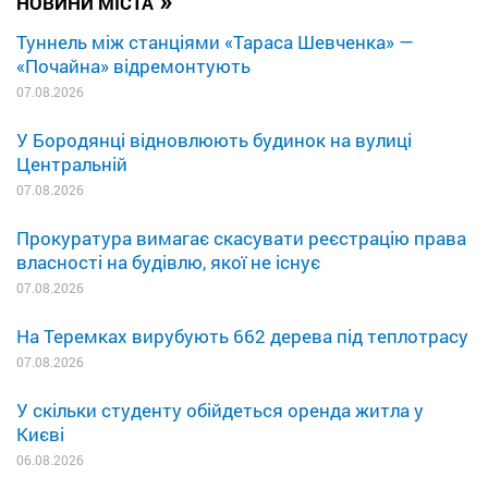
»
НОВИНИ МІСТА
Туннель між станціями «Тараса Шевченка» —
«Почайна» відремонтують
07.08.2026
У Бородянці відновлюють будинок на вулиці
Центральній
07.08.2026
Прокуратура вимагає скасувати реєстрацію права
власності на будівлю, якої не існує
07.08.2026
На Теремках вирубують 662 дерева під теплотрасу
07.08.2026
У скільки студенту обійдеться оренда житла у
Києві
06.08.2026