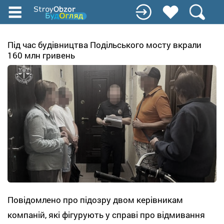
Перейти
до
основного
вмісту
Під час будівництва Подільського мосту вкрали
160 млн гривень
Повідомлено про підозру двом керівникам
компаній, які фігурують у справі про відмивання