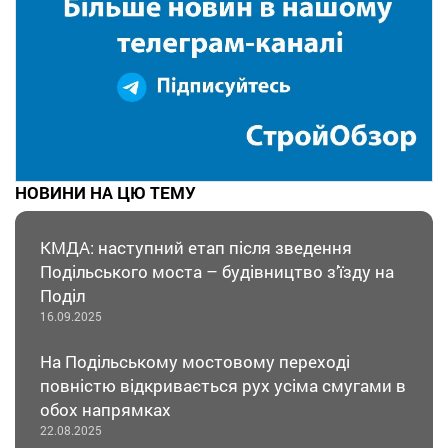
НОВИНИ НА ЦЮ ТЕМУ
КМДА: наступний етап після зведення
Подільського моста – будівництво з’їзду на
Поділ
16.09.2025
На Подільському мостовому переході
повністю відкривається рух усіма смугами в
обох напрямках
22.08.2025