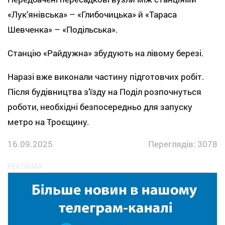
«Лук’янівська» – «Глибочицька» й «Тараса
Шевченка» – «Подільська».
Станцію «Райдужна» збудують на лівому березі.
Наразі вже виконали частину підготовчих робіт.
Після будівництва з’їзду на Поділ розпочнуться
роботи, необхідні безпосередньо для запуску
метро на Троєщину.
16.09.2025
Переглядів: 3078