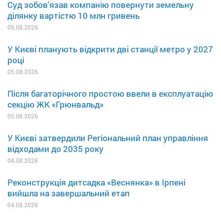
Суд зобов'язав компанію повернути земельну
ділянку вартістю 10 млн гривень
05.08.2026
У Києві планують відкрити дві станції метро у 2027
році
05.08.2026
Після багаторічного простою ввели в експлуатацію
секцію ЖК «Грюнвальд»
05.08.2026
У Києві затвердили Регіональний план управління
відходами до 2035 року
04.08.2026
Реконструкція дитсадка «Веснянка» в Ірпені
вийшла на завершальний етап
04.08.2026