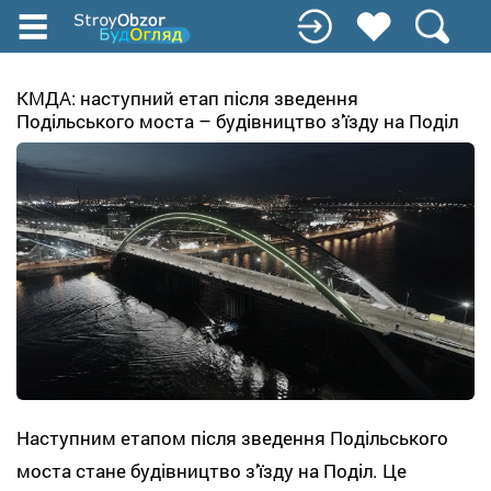
Перейти
до
основного
вмісту
КМДА: наступний етап після зведення
Подільського моста – будівництво з’їзду на Поділ
Наступним етапом після зведення Подільського
моста стане будівництво з’їзду на Поділ. Це