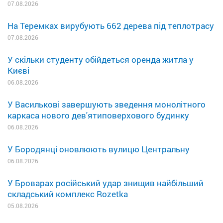
07.08.2026
На Теремках вирубують 662 дерева під теплотрасу
07.08.2026
У скільки студенту обійдеться оренда житла у
Києві
06.08.2026
У Василькові завершують зведення монолітного
каркаса нового дев'ятиповерхового будинку
06.08.2026
У Бородянці оновлюють вулицю Центральну
06.08.2026
У Броварах російський удар знищив найбільший
складський комплекс Rozetka
05.08.2026