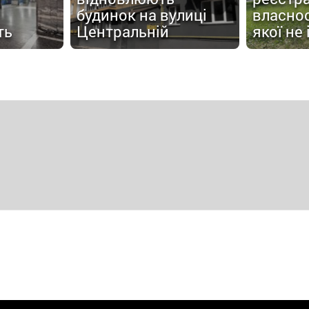
будинок на вулиці
власнос
ть
Центральній
якої не 