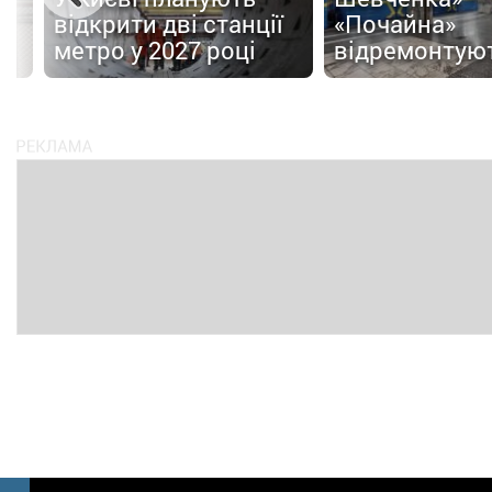
відкрити дві станції
«Почайна»
метро у 2027 році
відремонтую