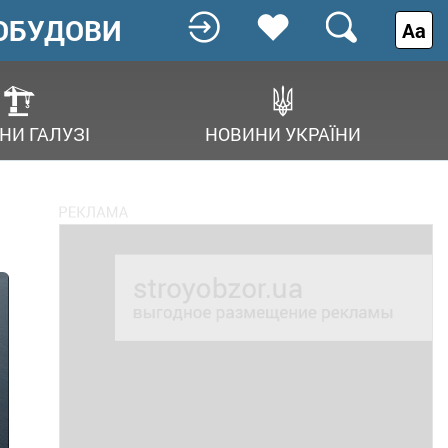
ОБУДОВИ
Аа
НИ ГАЛУЗІ
НОВИНИ УКРАЇНИ