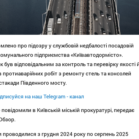
млено про підозру у службовій недбалості посадовій
комунального підприємства «Київавтодормісто».
к був відповідальним за контроль та перевірку якості 
в протиаварійних робіт з ремонту стель та консолей
стакади Південного мосту.
дписуйся на наш Telegram - канал
 повідомили в Київській міській прокуратурі, передає
Обзор.
 проводилися з грудня 2024 року по серпень 2025