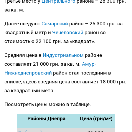
Третье место у
Центрального
района – 28 300 грн.
за кв. м.
Далее следуют
Самарский
район – 25 300 грн. за
квадратный метр и
Чечеловский
район со
стоимостью 22 100 грн. за «квадрат».
Средняя цена в
Индустриальном
районе
составляет 21 000 грн. за кв. м.
Амур-
Нижнеднепровский
район стал последним в
списке, здесь средняя цена составляет 18 000 грн.
за квадратный метр.
Посмотреть цены можно в таблице.
Районы Днепра
Цена (грн/м²)