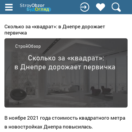
Перейти
к
основному
содержанию
Сколько за «квадрат»: в Днепре дорожает
первичка
В ноябре 2021 года стоимость квадратного метра
в новостройках Днепра повысилась.