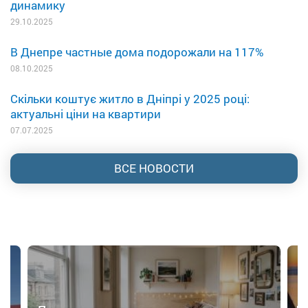
динамику
29.10.2025
В Днепре частные дома подорожали на 117%
08.10.2025
Скільки коштує житло в Дніпрі у 2025 році:
актуальні ціни на квартири
07.07.2025
ВСЕ НОВОСТИ