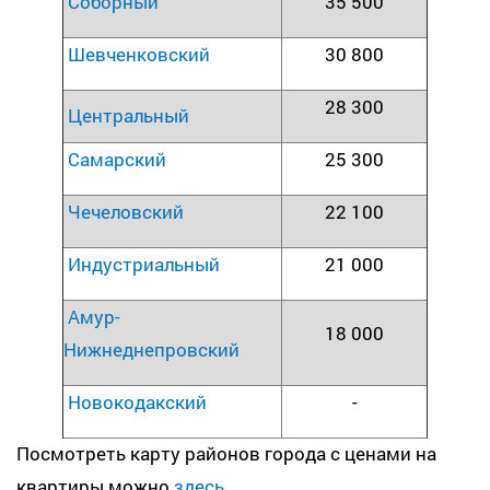
Соборный
35 500
Шевченковский
30 800
28 300
Центральный
Самарский
25 300
Чечеловский
22 100
Индустриальный
21 000
Амур-
18 000
Нижнеднепровский
Новокодакский
-
Посмотреть карту районов города с ценами на
квартиры можно
здесь.