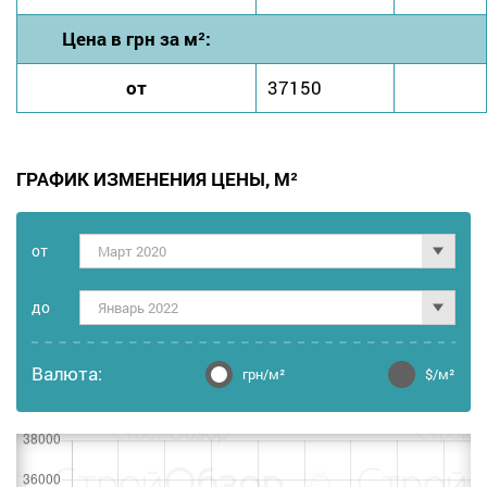
Цена в грн за м²:
от
37150
ГРАФИК ИЗМЕНЕНИЯ ЦЕНЫ, М²
от
Март 2020
дo
Январь 2022
Валюта:
грн/м²
$/м²