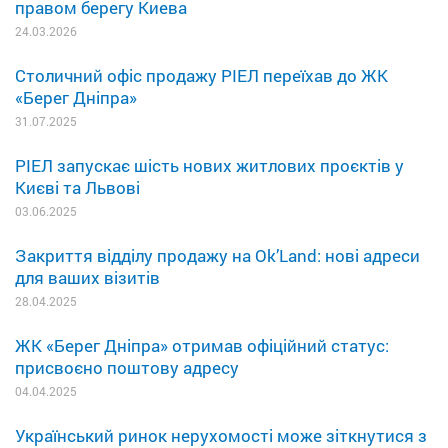
правом берегу Киева
24.03.2026
Столичний офіс продажу РІЕЛ переїхав до ЖК
«Берег Дніпра»
31.07.2025
РІЕЛ запускає шість нових житлових проєктів у
Києві та Львові
03.06.2025
Закриття відділу продажу на Ok’Land: нові адреси
для ваших візитів
28.04.2025
ЖК «Берег Дніпра» отримав офіційний статус:
присвоєно поштову адресу
04.04.2025
Український ринок нерухомості може зіткнутися з