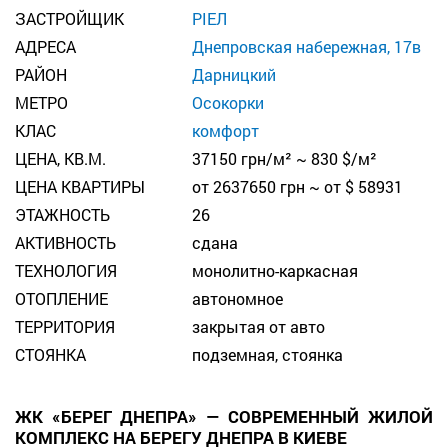
ЗАСТРОЙЩИК
РІЕЛ
АДРЕСА
Днепровская набережная, 17в
РАЙОН
Дарницкий
МЕТРО
Осокорки
КЛАС
комфорт
ЦЕНА, КВ.М.
37150 грн/м² ~ 830 $/м²
ЦЕНА КВАРТИРЫ
от 2637650 грн ~ от $ 58931
ЭТАЖНОСТЬ
26
АКТИВНОСТЬ
сдана
ТЕХНОЛОГИЯ
монолитно-каркасная
ОТОПЛЕНИЕ
автономное
ТЕРРИТОРИЯ
закрытая от авто
СТОЯНКА
подземная, стоянка
ЖК «БЕРЕГ ДНЕПРА» — СОВРЕМЕННЫЙ ЖИЛОЙ
КОМПЛЕКС НА БЕРЕГУ ДНЕПРА В КИЕВЕ