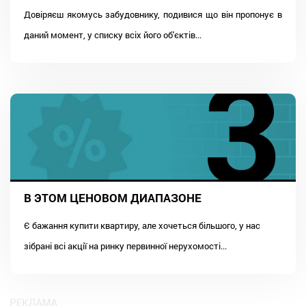
Довіряєш якомусь забудовнику, подивися що він пропонує в
даний момент, у списку всіх його об'єктів...
В ЭТОМ ЦЕНОВОМ ДИАПАЗОНЕ
Є бажання купити квартиру, але хочеться більшого, у нас
зібрані всі акції на ринку первинної нерухомості...