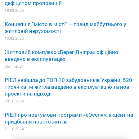
дефіцитом пропозицій
19.02.2025
Концепція "місто в місті" – тренд майбутнього у
житловій нерухомості
13.02.2025
Житловий комплекс «Берег Дніпра» офіційно
введено в експлуатацію
05.11.2024
РІЕЛ увійшла до ТОП-10 забудовників України: 520
тисяч кв. м житла введено в експлуатацію та нові
проєкти на підході
18.10.2024
РІЕЛ про нові умови програми «єОселя»: акцент на
придбання нового житла
11.10.2024