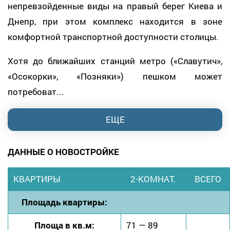
непревзойденные виды на правый берег Киева и
Днепр, при этом комплекс находится в зоне
комфортной транспортной доступности столицы.
Хотя до ближайших станций метро («Славутич»,
«Осокорки», «Позняки») пешком может
потребоват...
ЕЩЕ
ДАННЫЕ О НОВОСТРОЙКЕ
КВАРТИРЫ
2-КОМНАТ.
ВСЕГО
Площадь квартиры:
Площа в кв.м:
71 — 89