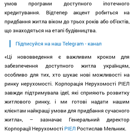
умов програми доступного іпотечного
кредитування. Відтепер акцент робиться на
придбання житла віком до трьох років або об’єктів,
що знаходяться на етапі будівництва.
Підписуйся на наш Telegram - канал
«Ці нововведення є важливим кроком для
забезпечення доступного житла українцям,
особливо для тих, хто шукає нові можливості на
ринку нерухомості. Корпорація Нерухомості РІЕЛ
завжди підтримувала ідеї, які сприяють розвитку
житлового ринку, і ми готові надати нашим
клієнтам найкращі умови для придбання сучасного
житла», – зазначає Генеральний директор
Корпорації Нерухомості
РІЕЛ
Ростислав Мельник.