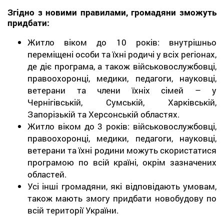
Згідно з новими правилами, громадяни зможуть
придбати:
Житло віком до 10 років: внутрішньо
переміщені особи та їхні родичі у всіх регіонах,
де діє програма, а також військовослужбовці,
правоохоронці, медики, педагоги, науковці,
ветерани та члени їхніх сімей – у
Чернігівській, Сумській, Харківській,
Запорізькій та Херсонській областях.
Житло віком до 3 років: військовослужбовці,
правоохоронці, медики, педагоги, науковці,
ветерани та їхні родини можуть скористатися
програмою по всій країні, окрім зазначених
областей.
Усі інші громадяни, які відповідають умовам,
також мають змогу придбати новобудову по
всій території України.