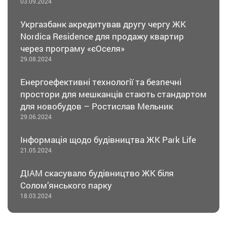
03.09.2024
Укргазбанк акредитував другу чергу ЖК
Nordica Residence для продажу квартир
через програму «єОселя»
29.08.2024
Енергоефективні технології та безпечні
простори для мешканців стають стандартом
для новобудов – Ростислав Мельник
29.06.2024
Інформація щодо будівництва ЖК Park Life
21.05.2024
ДІАМ скасувало будівництво ЖК біля
Солом’янського парку
18.03.2024