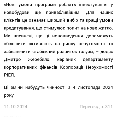
«Нові умови програми роблять інвестування у
новобудови ще привабливішим. Для наших
клієнтів це означає ширший вибір та кращі умови
кредитування, що стимулює попит на нове житло.
Ми впевнені, що ці нововведення допоможуть
збільшити активність на ринку нерухомості та
забезпечити стабільний розвиток галузі», – додає
Дмитро Жеребило, керівник департаменту
корпоративних фінансів Корпорації Нерухомості
РІЕЛ.
Ці зміни набудуть чинності з 4 листопада 2024
року.
11.10.2024
Переглядів: 311