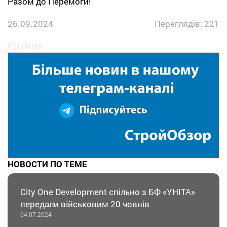
Разом до Перемоги!
26.09.2024
Переглядів: 221
НОВОСТИ ПО ТЕМЕ
City One Development спільно з БФ «УНІТА»
передали військовим 20 човнів
04.07.2024