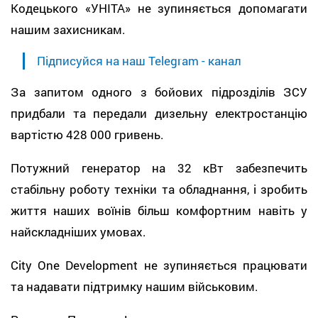
Кодецького «УНІТА» не зупиняється допомагати
нашим захисникам.
Підписуйся на наш Telegram - канал
За запитом одного з бойових підрозділів ЗСУ
придбали та передали дизельну електростанцію
вартістю 428 000 гривень.
Потужний генератор на 32 кВт забезпечить
стабільну роботу техніки та обладнання, і зробить
життя наших воїнів більш комфортним навіть у
найскладніших умовах.
City One Development не зупиняється працювати
та надавати підтримку нашим військовим.