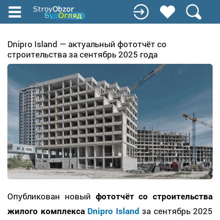
Перейти
к
основному
содержанию
Dnipro Island — актуальный фототчёт со
строительства за сентябрь 2025 года
Опубликован новый
фототчёт со строительства
жилого комплекса
Dnipro Island
за сентябрь 2025