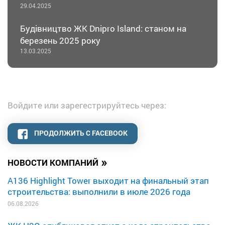
29.04.2025
Будівництво ЖК Dnipro Island: станом на
березень 2025 року
13.03.2025
Войдите или зарегестрируйтесь через:
ПРОДОЛЖИТЬ С FACEBOOK
»
НОВОСТИ КОМПАНИЙ
A136 Highlight Tower выходит на финальный этап
строительства: выполнили в июле 2026 года
06.08.2026