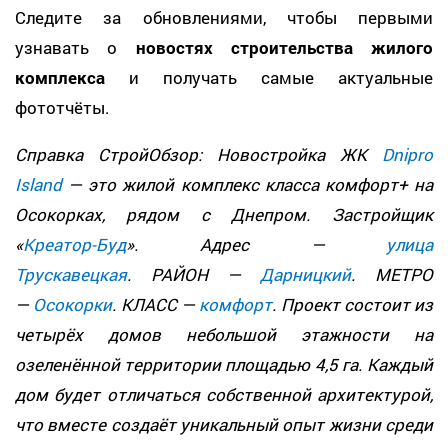
Следите за обновлениями, чтобы первыми
узнавать о
новостях строительства жилого
комплекса
и получать самые актуальные
фототчёты.
Справка СтройОбзор: Новостройка ЖК
Dnipro
Island
— это жилой комплекс класса комфорт+ на
Осокорках, рядом с Днепром. Застройщик
«
Креатор-Буд
». Адрес —
улица
Трускавецкая
. РАЙОН —
Дарницкий
. МЕТРО
—
Осокорки
. КЛАСС —
комфорт
. Проект состоит из
четырёх домов небольшой этажности на
озеленённой территории площадью 4,5 га. Каждый
дом будет отличаться собственной архитектурой,
что вместе создаёт уникальный опыт жизни среди