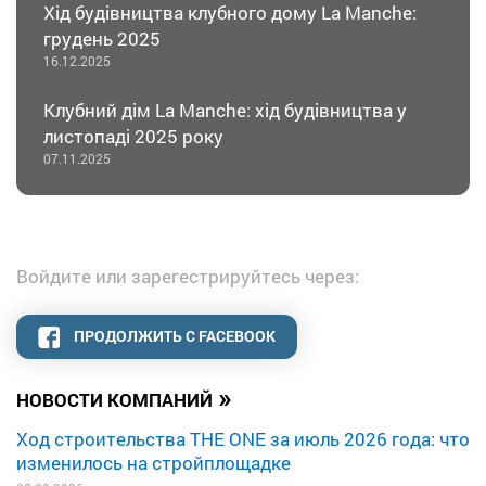
Хід будівництва клубного дому La Manche:
грудень 2025
16.12.2025
Клубний дім La Manche: хід будівництва у
листопаді 2025 року
07.11.2025
Войдите или зарегестрируйтесь через:
ПРОДОЛЖИТЬ С FACEBOOK
»
НОВОСТИ КОМПАНИЙ
Ход строительства THE ONE за июль 2026 года: что
изменилось на стройплощадке