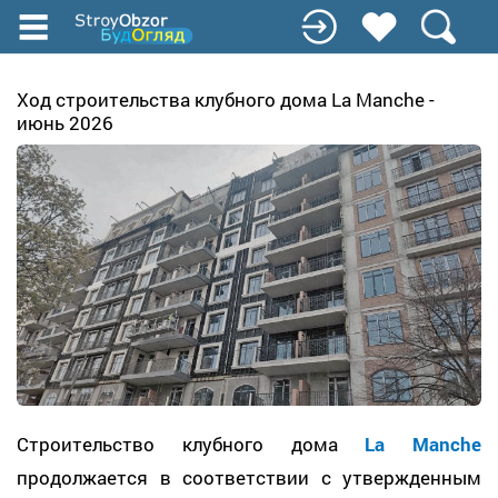
Перейти
к
основному
содержанию
Ход строительства клубного дома La Manche -
июнь 2026
Строительство клубного дома
La Manche
продолжается в соответствии с утвержденным