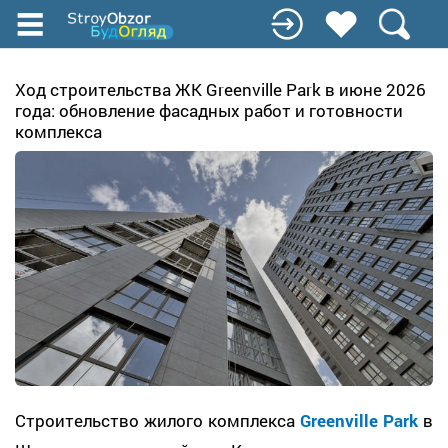
Перейти
к
основному
содержанию
Ход строительства ЖК Greenville Park в июне 2026
года: обновление фасадных работ и готовности
комплекса
Строительство жилого комплекса
Greenville Park
в