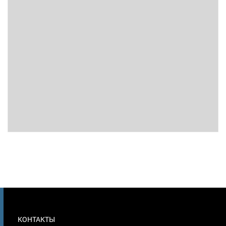
МЕНЮ
КОНТАКТЫ
В