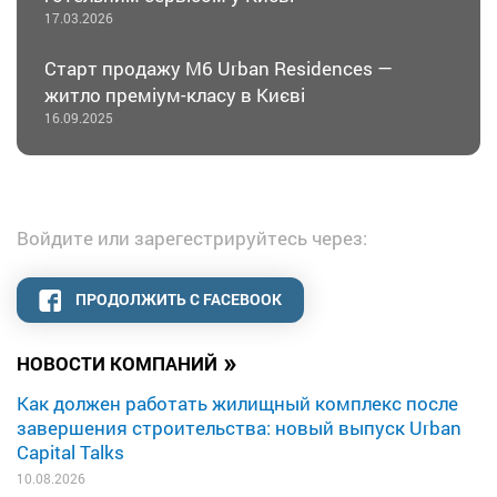
17.03.2026
Старт продажу М6 Urban Residences —
житло преміум-класу в Києві
16.09.2025
Войдите или зарегестрируйтесь через:
ПРОДОЛЖИТЬ С FACEBOOK
»
НОВОСТИ КОМПАНИЙ
Как должен работать жилищный комплекс после
завершения строительства: новый выпуск Urban
Capital Talks
10.08.2026