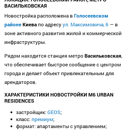
ВАСИЛЬКОВСКАЯ
Новостройка расположена в
Голосеевском
районе
Киева
по адресу
ул. Максимовича, 6
— в
зоне активного развития жилой и коммерческой
инфраструктуры.
Рядом находится станция метро
Васильковская
,
что обеспечивает быстрое сообщение с центром
города и делает объект привлекательным для
арендаторов.
ХАРАКТЕРИСТИКИ НОВОСТРОЙКИ M6 URBAN
RESIDENCES
застройщик:
GEOS
;
класс:
премиум
;
формат: апартаменты с управлением;