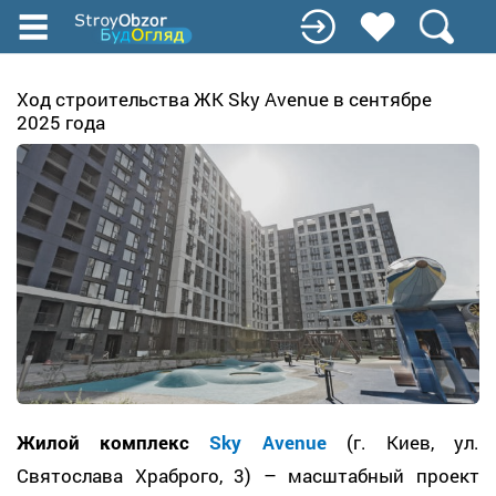
Перейти
к
основному
содержанию
Ход строительства ЖК Sky Avenue в сентябре
2025 года
Жилой комплекс
Sky Avenue
(г. Киев, ул.
Святослава Храброго, 3) – масштабный проект