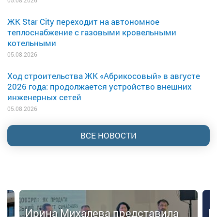
ЖК Star City переходит на автономное
теплоснабжение с газовыми кровельными
котельными
05.08.2026
Ход строительства ЖК «Абрикосовый» в августе
2026 года: продолжается устройство внешних
инженерных сетей
05.08.2026
ВСЕ НОВОСТИ
Ирина Михалева представила
К