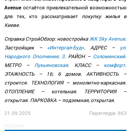
Avenue
остаётся привлекательной возможностью
для тех, кто рассматривает
покупку жилья в
Киеве
.
Справка СтройОбзор: новостройка
ЖК Sky Avenue
.
Застройщик –
«Интергал-Буд»
. АДРЕС –
ул.
Народного Ополчения, 3
. РАЙОН –
Соломенский
.
МЕТРО –
Лукьяновская
. КЛАСС –
комфорт
.
ЭТАЖНОСТЬ – 16; 6 домов. АКТИВНОСТЬ –
строится. ТЕХНОЛОГИЯ – монолитно-каркасная.
ОТОПЛЕНИЕ – котельная. ТЕРРИТОРИЯ –
открытая. ПАРКОВКА – подземная, открытая.
21.09.2025
Переглядів: 863