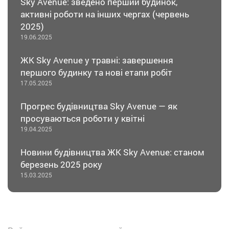
Sky Avenue: зведено перший будинок,
активні роботи на інших чергах (червень
2025)
19.06.2025
ЖК Sky Avenue у травні: завершення
першого будинку та нові етапи робіт
17.05.2025
Прогрес будівництва Sky Avenue — як
просуваються роботи у квітні
19.04.2025
Новини будівництва ЖК Sky Avenue: станом
березень 2025 року
15.03.2025