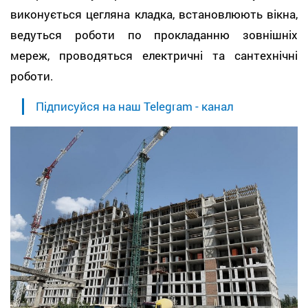
виконується цегляна кладка, встановлюють вікна,
ведуться роботи по прокладанню зовнішніх
мереж, проводяться електричні та сантехнічні
роботи.
Підписуйся на наш Telegram - канал