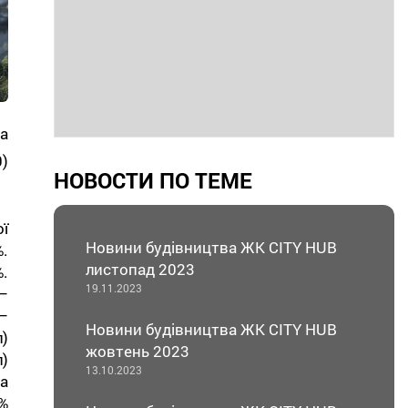
а
)
НОВОСТИ ПО ТЕМЕ
ї
Новини будівництва ЖК CITY HUB
.
листопад 2023
.
19.11.2023
–
–
Новини будівництва ЖК CITY HUB
л)
жовтень 2023
)
13.10.2023
а
%