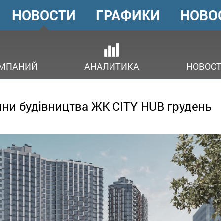
НОВОСТИ
ГРАФИКИ
НОВО
ГОЛОВНЕ
МЕНЮ
ОМПАНИЙ
АНАЛИТИКА
НОВОСТ
ни будівництва ЖК CITY HUB грудень
3