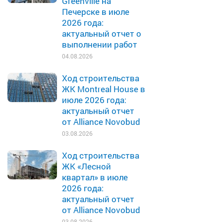
Greenville на
Печерске в июле
2026 года:
актуальный отчет о
выполнении работ
04.08.2026
Ход строительства
ЖК Montreal House в
июле 2026 года:
актуальный отчет
от Alliance Novobud
03.08.2026
Ход строительства
ЖК «Лесной
квартал» в июле
2026 года:
актуальный отчет
от Alliance Novobud
03.08.2026