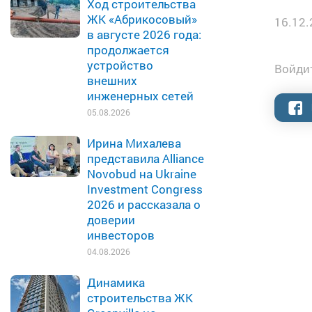
Ход строительства
ЖК «Абрикосовый»
16.12.
в августе 2026 года:
продолжается
устройство
Войдит
внешних
инженерных сетей
05.08.2026
Ирина Михалева
представила Alliance
Novobud на Ukraine
Investment Congress
2026 и рассказала о
доверии
инвесторов
04.08.2026
Динамика
строительства ЖК