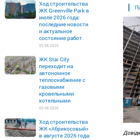
Ход строительства
Пі
ЖК Greenville Park в
июле 2026 года:
последние новости
и актуальное
состояние работ
05.08.2026
ЖК Star City
переходит на
автономное
теплоснабжение с
газовыми
кровельными
котельными
05.08.2026
Ход строительства
ЖК «Абрикосовый»
Дові
в августе 2026 года: