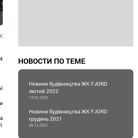
К
4
НОВОСТИ ПО ТЕМЕ
Новини будівництва ЖК FJORD
ї
лютий 2022
14.02.2022
и
Новини будівництва ЖК FJORD
а
грудень 2021
-1
08.12.2021