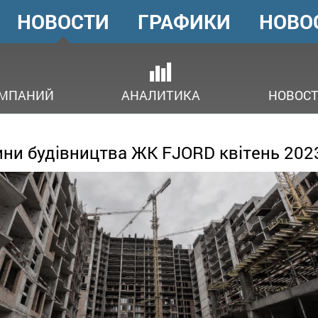
НОВОСТИ
ГРАФИКИ
НОВО
ГОЛОВНЕ
МЕНЮ
ОМПАНИЙ
АНАЛИТИКА
НОВОСТ
ни будівництва ЖК FJORD квітень 202