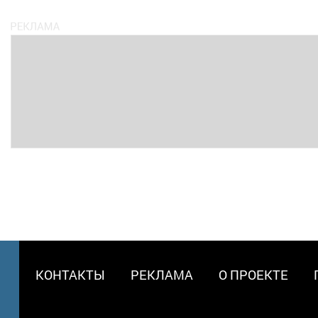
МЕНЮ
КОНТАКТЫ
РЕКЛАМА
О ПРОЕКТЕ
В
ПОДВАЛЕ