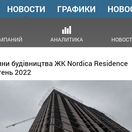
НОВОСТИ
ГРАФИКИ
НОВО
ГОЛОВНЕ
МЕНЮ
ОМПАНИЙ
АНАЛИТИКА
НОВОСТ
ни будівництва ЖК Nordica Residence
ень 2022