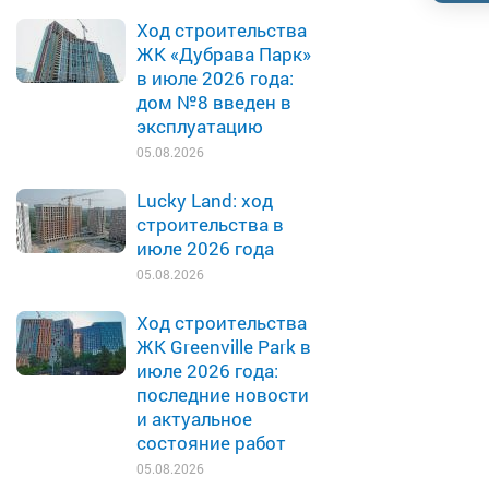
Ход строительства
ЖК «Дубрава Парк»
в июле 2026 года:
дом №8 введен в
эксплуатацию
05.08.2026
Lucky Land: ход
строительства в
июле 2026 года
05.08.2026
Ход строительства
ЖК Greenville Park в
июле 2026 года:
последние новости
и актуальное
состояние работ
05.08.2026