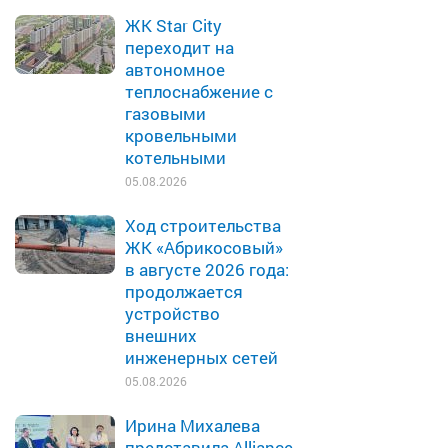
ЖК Star City
переходит на
автономное
теплоснабжение с
газовыми
кровельными
котельными
05.08.2026
Ход строительства
ЖК «Абрикосовый»
в августе 2026 года:
продолжается
устройство
внешних
инженерных сетей
05.08.2026
Ирина Михалева
представила Alliance