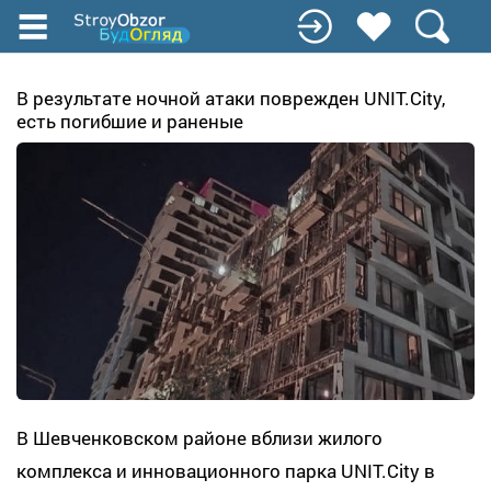
Перейти
к
основному
содержанию
В результате ночной атаки поврежден UNIT.City,
есть погибшие и раненые
В Шевченковском районе вблизи жилого
комплекса и инновационного парка UNIT.City в