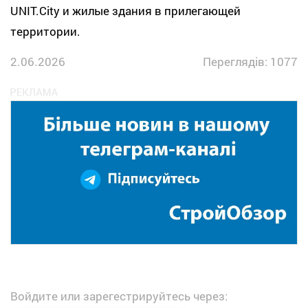
UNIT.City и жилые здания в прилегающей
территории.
2.06.2026
Переглядів: 1077
Войдите или зарегестрируйтесь через: