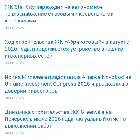
ЖК Star City переходит на автономное
теплоснабжение с газовыми кровельными
котельными
05.08.2026
Ход строительства ЖК «Абрикосовый» в августе
2026 года: продолжается устройство внешних
инженерных сетей
05.08.2026
Ирина Михалева представила Alliance Novobud на
Ukraine Investment Congress 2026 и рассказала о
доверии инвесторов
04.08.2026
Динамика строительства ЖК Greenville на
Печерске в июле 2026 года: актуальный отчет о
выполнении работ
04.08.2026