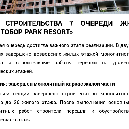
 СТРОИТЕЛЬСТВА 7 ОЧЕРЕДИ Ж
ЯТОБОР PARK RESORT»
я очередь достигла важного этапа реализации. В дву
ях завершено возведение жилых этажей монолитног
са, а строительные работы перешли на уровен
еских этажей.
ция: завершен монолитный каркас жилой части
тьей секции завершено строительство монолитног
са до 26 жилого этажа. После выполнения основны
итных работ строители перешли к обустройств
еского этажа.