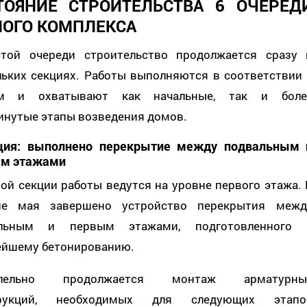
ТОЯНИЕ СТРОИТЕЛЬСТВА 6 ОЧЕРЕД
ОГО КОМПЛЕКСА
той очереди строительство продолжается сразу 
льких секциях. Работы выполняются в соответствии 
ом и охватывают как начальные, так и боле
инутые этапы возведения домов.
ция: выполнено перекрытие между подвальным 
м этажами
ой секции работы ведутся на уровне первого этажа. 
ие мая завершено устройство перекрытия межд
альным и первым этажами, подготовленного 
ейшему бетонированию.
ллельно продолжается монтаж арматурны
трукций, необходимых для следующих этапо