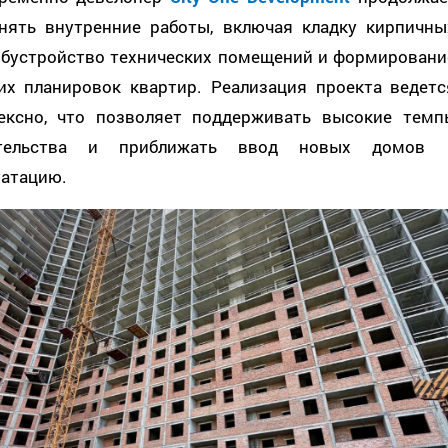
нять внутренние работы, включая кладку кирпичны
 обустройство технических помещений и формировани
их планировок квартир. Реализация проекта ведетс
ексно, что позволяет поддерживать высокие темп
ительства и приближать ввод новых домов 
уатацию.