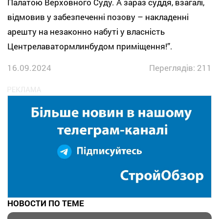
Палатою Верховного Суду. А зараз суддя, взагалі,
відмовив у забезпеченні позову – накладенні
арешту на незаконно набуті у власність
Центрелаватормлинбудом приміщення!”.
16.09.2024
Переглядів: 211
НОВОСТИ ПО ТЕМЕ