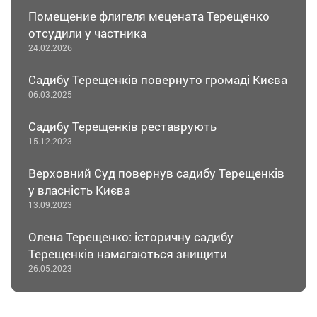
Помещение флигеля мецената Терещенко
отсудили у частника
24.02.2026
Садибу Терещенків повернуто громаді Києва
06.03.2025
Садибу Терещенків реставрують
15.12.2023
Верховний Суд повернув садибу Терещенків
у власність Києва
13.09.2023
Олена Терещенко: історичну садибу
Терещенків намагаються знищити
26.05.2023