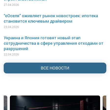
27.04.2026
“єОселя” оживляет рынок новостроек: ипотека
становится ключевым драйвером
23.04.2026
Украина и Япония готовят новый этап
сотрудничества в сфере управления отходами от
разрушений
22.04.2026
ВСЕ НОВОСТИ