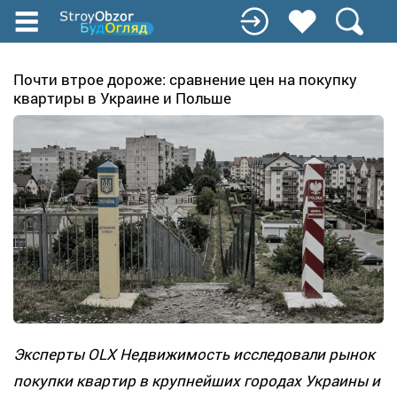
Перейти
к
основному
содержанию
Почти втрое дороже: сравнение цен на покупку
квартиры в Украине и Польше
Эксперты OLX Недвижимость исследовали рынок
покупки квартир в крупнейших городах Украины и